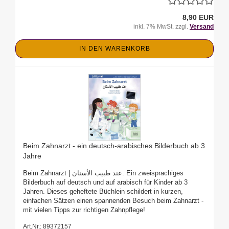
8,90 EUR
inkl. 7% MwSt. zzgl.
Versand
IN DEN WARENKORB
Beim Zahnarzt - ein deutsch-arabisches Bilderbuch ab 3
Jahre
Beim Zahnarzt | عند طبيب الأسنان. Ein zweisprachiges
Bilderbuch auf deutsch und auf arabisch für Kinder ab 3
Jahren. Dieses geheftete Büchlein schildert in kurzen,
einfachen Sätzen einen spannenden Besuch beim Zahnarzt -
mit vielen Tipps zur richtigen Zahnpflege!
Art.Nr.: 89372157