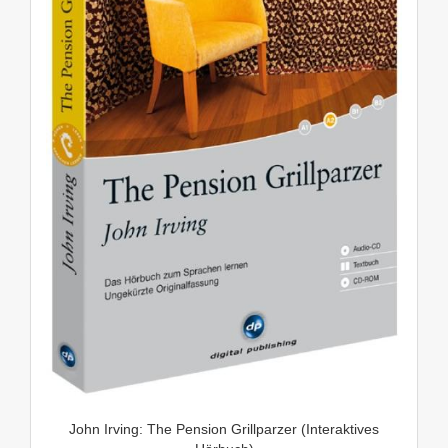
John Irving: The Pension Grillparzer (Interaktives