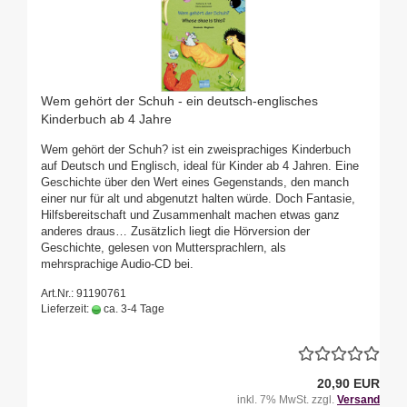
Wem gehört der Schuh - ein deutsch-englisches
Kinderbuch ab 4 Jahre
Wem gehört der Schuh? ist ein zweisprachiges Kinderbuch
auf Deutsch und Englisch, ideal für Kinder ab 4 Jahren. Eine
Geschichte über den Wert eines Gegenstands, den manch
einer nur für alt und abgenutzt halten würde. Doch Fantasie,
Hilfsbereitschaft und Zusammenhalt machen etwas ganz
anderes draus… Zusätzlich liegt die Hörversion der
Geschichte, gelesen von Muttersprachlern, als
mehrsprachige Audio-CD bei.
Art.Nr.: 91190761
Lieferzeit:
ca. 3-4 Tage
20,90 EUR
inkl. 7% MwSt. zzgl.
Versand