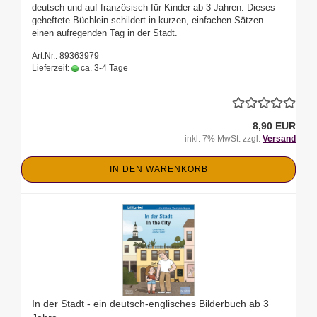
deutsch und auf französisch für Kinder ab 3 Jahren. Dieses
geheftete Büchlein schildert in kurzen, einfachen Sätzen
einen aufregenden Tag in der Stadt.
Art.Nr.: 89363979
Lieferzeit:
ca. 3-4 Tage
8,90 EUR
inkl. 7% MwSt. zzgl.
Versand
IN DEN WARENKORB
In der Stadt - ein deutsch-englisches Bilderbuch ab 3