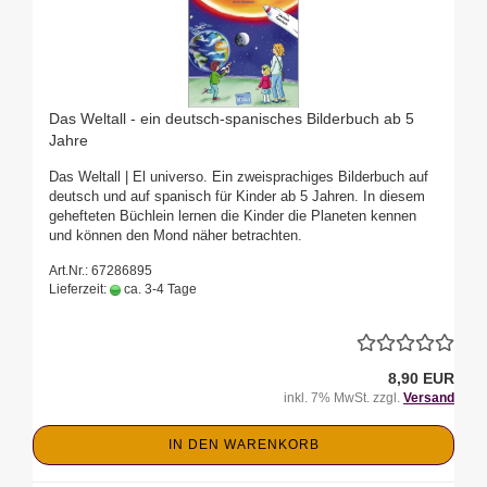
Das Weltall - ein deutsch-spanisches Bilderbuch ab 5
Jahre
Das Weltall | El universo. Ein zweisprachiges Bilderbuch auf
deutsch und auf spanisch für Kinder ab 5 Jahren. In diesem
gehefteten Büchlein lernen die Kinder die Planeten kennen
und können den Mond näher betrachten.
Art.Nr.: 67286895
Lieferzeit:
ca. 3-4 Tage
8,90 EUR
inkl. 7% MwSt. zzgl.
Versand
IN DEN WARENKORB