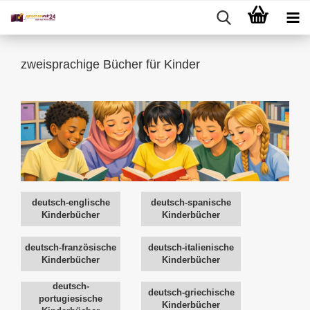
zweisprachige Bücher für Kinder
deutsch-englische
deutsch-spanische
Kinderbücher
Kinderbücher
deutsch-französische
deutsch-italienische
Kinderbücher
Kinderbücher
deutsch-
deutsch-griechische
portugiesische
Kinderbücher