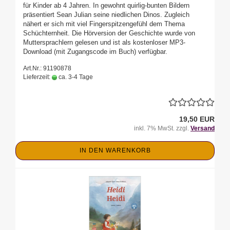
für Kinder ab 4 Jahren. In gewohnt quirlig-bunten Bildern
präsentiert Sean Julian seine niedlichen Dinos. Zugleich
nähert er sich mit viel Fingerspitzengefühl dem Thema
Schüchternheit. Die Hörversion der Geschichte wurde von
Muttersprachlern gelesen und ist als kostenloser MP3-
Download (mit Zugangscode im Buch) verfügbar.
Art.Nr.: 91190878
Lieferzeit:
ca. 3-4 Tage
19,50 EUR
inkl. 7% MwSt. zzgl.
Versand
IN DEN WARENKORB