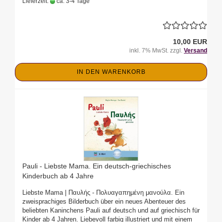
Lieferzeit:
ca. 3-4 Tage
10,00 EUR
inkl. 7% MwSt. zzgl.
Versand
IN DEN WARENKORB
Pauli - Liebste Mama. Ein deutsch-griechisches
Kinderbuch ab 4 Jahre
Liebste Mama | Παυλής - Πολυαγαπημένη μανούλα. Ein
zweisprachiges Bilderbuch über ein neues Abenteuer des
beliebten Kaninchens Pauli auf deutsch und auf griechisch für
Kinder ab 4 Jahren. Liebevoll farbig illustriert und mit einem