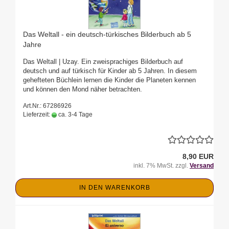
Das Weltall - ein deutsch-türkisches Bilderbuch ab 5
Jahre
Das Weltall | Uzay. Ein zweisprachiges Bilderbuch auf
deutsch und auf türkisch für Kinder ab 5 Jahren. In diesem
gehefteten Büchlein lernen die Kinder die Planeten kennen
und können den Mond näher betrachten.
Art.Nr.: 67286926
Lieferzeit:
ca. 3-4 Tage
8,90 EUR
inkl. 7% MwSt. zzgl.
Versand
IN DEN WARENKORB