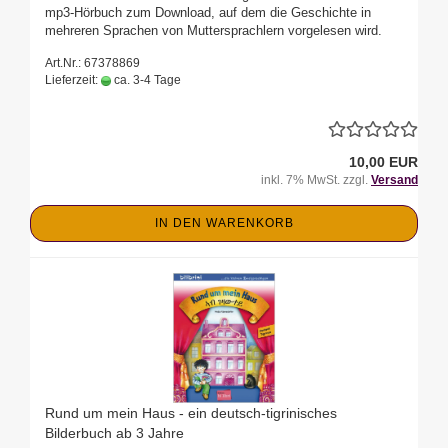
mp3-Hörbuch zum Download, auf dem die Geschichte in
mehreren Sprachen von Muttersprachlern vorgelesen wird.
Art.Nr.: 67378869
Lieferzeit:
ca. 3-4 Tage
10,00 EUR
inkl. 7% MwSt. zzgl.
Versand
IN DEN WARENKORB
Rund um mein Haus - ein deutsch-tigrinisches
Bilderbuch ab 3 Jahre