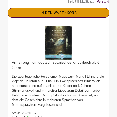
inkl. 7% MwSt. zzgl.
Versand
IN DEN WARENKORB
Armstrong - ein deutsch-spanisches Kinderbuch ab 6
Jahre
Die abenteuerliche Reise einer Maus zum Mond | El increíble
viaje de un ratón a la Luna. Ein zweisprachiges Bilderbuch
auf deutsch und auf spanisch für Kinder ab 6 Jahren.
Stimmungsvoll und mit großer Liebe zum Detail von Torben
Kuhlmann illustriert. Mit mp3-Hörbuch zum Download, auf
dem die Geschichte in mehreren Sprachen von
Muttersprachlern vorgelesen wird.
Art.Nr.: 73220162