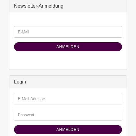
Newsletter-Anmeldung
WEITER
E-
ZUR
Mail
NEWSLETTER-
ANMELDUNG
ANMELDEN
Login
E-
Mail-
Adresse
Passwort
ANMELDEN