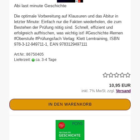
Abi last minute Geschichte
Die optimale Vorbereitung auf Klausuren und das Abitur in
letzter Minute: Einfach nur die Fakten wiederholen, die zum
Bestehen der Prüfung nötig sind. Schnell, effizient und
erfolgreich auffrischen, was wichtig ist! #Geschichte #lernen
#Oberstufe #Prüfungsfach Verlag: Klett Lerntraining, ISBN
978-3-12-949711-1, EAN 9783129497111
Art.Nr.: 86750405
Lieferzeit:
ca. 3-4 Tage
10,95 EUR
inkl. 7% MwSt. zzgl.
Versand
IN DEN WARENKORB