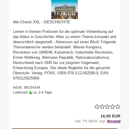
Abi-Check XXL - GESCHICHTE
Lernen in kleinen Portionen für die optimale Vorbereitung auf
das Abitur in Geschichte: Alles zu einem Thema kompakt und
übersichtlich dargestellt - Abiwissen auf einen Blick! Folgende
Themenbereiche werden behandelt: Wiener Kongress,
Revolution von 1848/49, Kaiserreich, Industrielle Revolution,
Erster Weltkrieg, Weimarer Republik, Nationalsozialismus,
Deutschland nach 1945 bis zur jüngsten Gegenwart,
Entwicklung Europas. Der ideale Begleiter für die gesamte
Oberstufe. Verlag: PONS, ISBN 978-3-12-562596-9, EAN
9783125625969
Art.Nr.: 86154544
Lieferzeit:
ca. 3-4 Tage
16,95 EUR
inkl. 7% MwSt. zzgl.
Versand