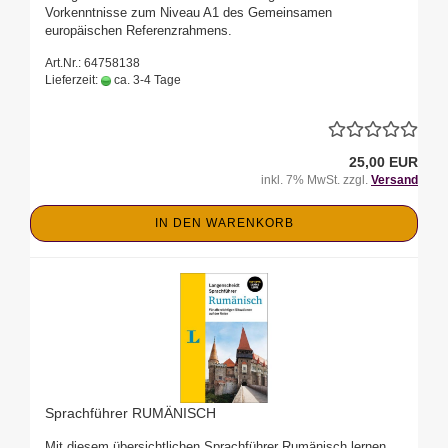
Vorkenntnisse zum Niveau A1 des Gemeinsamen
europäischen Referenzrahmens.
Art.Nr.: 64758138
Lieferzeit:
ca. 3-4 Tage
25,00 EUR
inkl. 7% MwSt. zzgl.
Versand
IN DEN WARENKORB
Sprachführer RUMÄNISCH
Mit diesem übersichtlichen Sprachführer Rumänisch lernen