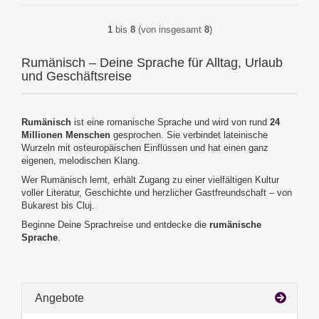
1
bis
8
(von insgesamt
8
)
Rumänisch – Deine Sprache für Alltag, Urlaub
und Geschäftsreise
Rumänisch
ist eine romanische Sprache und wird von rund
24
Millionen Menschen
gesprochen. Sie verbindet lateinische
Wurzeln mit osteuropäischen Einflüssen und hat einen ganz
eigenen, melodischen Klang.
Wer Rumänisch lernt, erhält Zugang zu einer vielfältigen Kultur
voller Literatur, Geschichte und herzlicher Gastfreundschaft – von
Bukarest bis Cluj.
Beginne Deine Sprachreise und entdecke die
rumänische
Sprache
.
Angebote