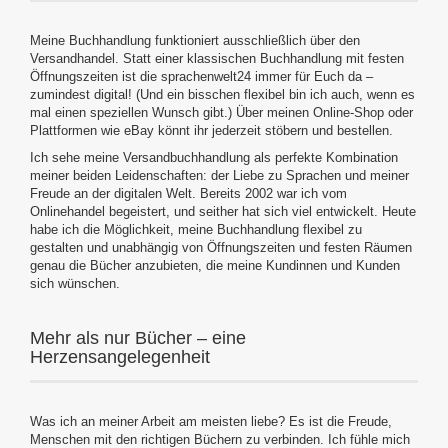
Meine Buchhandlung funktioniert ausschließlich über den
Versandhandel. Statt einer klassischen Buchhandlung mit festen
Öffnungszeiten ist die sprachenwelt24 immer für Euch da –
zumindest digital! (Und ein bisschen flexibel bin ich auch, wenn es
mal einen speziellen Wunsch gibt.) Über meinen Online-Shop oder
Plattformen wie eBay könnt ihr jederzeit stöbern und bestellen.
Ich sehe meine Versandbuchhandlung als perfekte Kombination
meiner beiden Leidenschaften: der Liebe zu Sprachen und meiner
Freude an der digitalen Welt. Bereits 2002 war ich vom
Onlinehandel begeistert, und seither hat sich viel entwickelt. Heute
habe ich die Möglichkeit, meine Buchhandlung flexibel zu
gestalten und unabhängig von Öffnungszeiten und festen Räumen
genau die Bücher anzubieten, die meine Kundinnen und Kunden
sich wünschen.
Mehr als nur Bücher – eine
Herzensangelegenheit
Was ich an meiner Arbeit am meisten liebe? Es ist die Freude,
Menschen mit den richtigen Büchern zu verbinden. Ich fühle mich