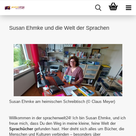
Susan Ehmke und die Welt der Sprachen
Susan Ehmke am heimischen Schreibtisch (© Claus Meyer)
Willkommen in der sprachenwelt24! Ich bin Susan Ehmke, und ich
freue mich, dass Du den Weg in meine kleine, feine Welt der
Sprachücher
gefunden hast. Hier dreht sich alles um Bücher, die
Menschen und Kulturen verbinden – besonders über