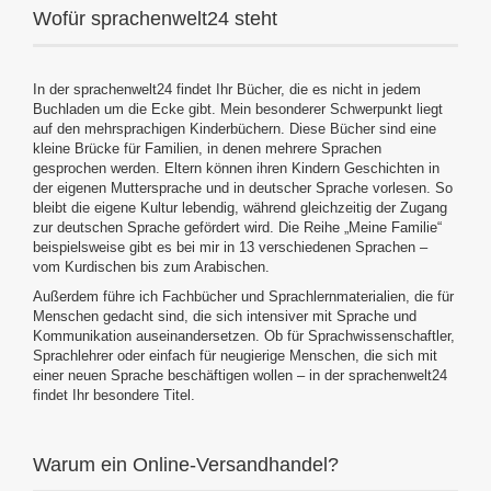
Wofür sprachenwelt24 steht
In der sprachenwelt24 findet Ihr Bücher, die es nicht in jedem
Buchladen um die Ecke gibt. Mein besonderer Schwerpunkt liegt
auf den mehrsprachigen Kinderbüchern. Diese Bücher sind eine
kleine Brücke für Familien, in denen mehrere Sprachen
gesprochen werden. Eltern können ihren Kindern Geschichten in
der eigenen Muttersprache und in deutscher Sprache vorlesen. So
bleibt die eigene Kultur lebendig, während gleichzeitig der Zugang
zur deutschen Sprache gefördert wird. Die Reihe „Meine Familie“
beispielsweise gibt es bei mir in 13 verschiedenen Sprachen –
vom Kurdischen bis zum Arabischen.
Außerdem führe ich Fachbücher und Sprachlernmaterialien, die für
Menschen gedacht sind, die sich intensiver mit Sprache und
Kommunikation auseinandersetzen. Ob für Sprachwissenschaftler,
Sprachlehrer oder einfach für neugierige Menschen, die sich mit
einer neuen Sprache beschäftigen wollen – in der sprachenwelt24
findet Ihr besondere Titel.
Warum ein Online-Versandhandel?