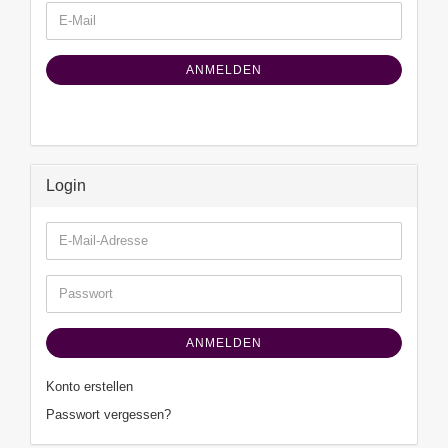
WEITER
E-
ZUR
Mail
NEWSLETTER-
ANMELDUNG
ANMELDEN
Login
E-
Mail-
Adresse
Passwort
ANMELDEN
Konto erstellen
Passwort vergessen?