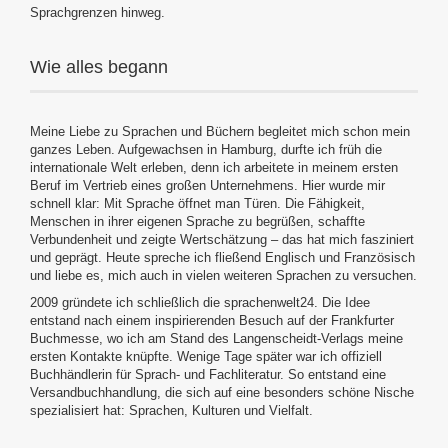
Sprachgrenzen hinweg.
Wie alles begann
Meine Liebe zu Sprachen und Büchern begleitet mich schon mein
ganzes Leben. Aufgewachsen in Hamburg, durfte ich früh die
internationale Welt erleben, denn ich arbeitete in meinem ersten
Beruf im Vertrieb eines großen Unternehmens. Hier wurde mir
schnell klar: Mit Sprache öffnet man Türen. Die Fähigkeit,
Menschen in ihrer eigenen Sprache zu begrüßen, schaffte
Verbundenheit und zeigte Wertschätzung – das hat mich fasziniert
und geprägt. Heute spreche ich fließend Englisch und Französisch
und liebe es, mich auch in vielen weiteren Sprachen zu versuchen.
2009 gründete ich schließlich die sprachenwelt24. Die Idee
entstand nach einem inspirierenden Besuch auf der Frankfurter
Buchmesse, wo ich am Stand des Langenscheidt-Verlags meine
ersten Kontakte knüpfte. Wenige Tage später war ich offiziell
Buchhändlerin für Sprach- und Fachliteratur. So entstand eine
Versandbuchhandlung, die sich auf eine besonders schöne Nische
spezialisiert hat: Sprachen, Kulturen und Vielfalt.