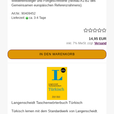
Wiedereinsteiger und Fortgeschrittene (Niveau A1-B2 des
Gemeinsamen europäischen Referenzrahmens).
Art.Nr.: 90409452
Lieferzeit:
ca. 3-4 Tage
14,95 EUR
inkl. 7% MwSt. zzgl.
Versand
IN DEN WARENKORB
Langenscheidt Taschenwörterbuch Türkisch
Türkisch lernen mit dem Standardwerk von Langenscheidt.