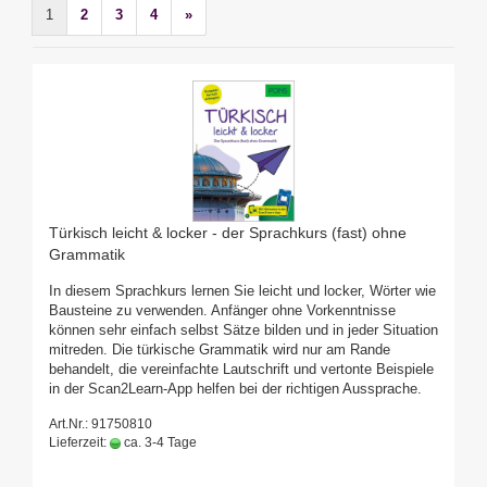
1
2
3
4
»
Türkisch leicht & locker - der Sprachkurs (fast) ohne
Grammatik
In diesem Sprachkurs lernen Sie leicht und locker, Wörter wie
Bausteine zu verwenden. Anfänger ohne Vorkenntnisse
können sehr einfach selbst Sätze bilden und in jeder Situation
mitreden. Die türkische Grammatik wird nur am Rande
behandelt, die vereinfachte Lautschrift und vertonte Beispiele
in der Scan2Learn-App helfen bei der richtigen Aussprache.
Art.Nr.: 91750810
Lieferzeit:
ca. 3-4 Tage