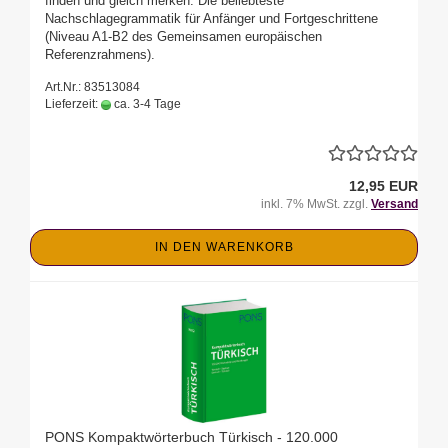
finden und gleich merken. Die beliebteste
Nachschlagegrammatik für Anfänger und Fortgeschrittene
(Niveau A1-B2 des Gemeinsamen europäischen
Referenzrahmens).
Art.Nr.: 83513084
Lieferzeit:
ca. 3-4 Tage
12,95 EUR
inkl. 7% MwSt. zzgl.
Versand
IN DEN WARENKORB
PONS Kompaktwörterbuch Türkisch - 120.000