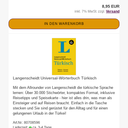
8,95 EUR
inkl. 7% MwSt. zzgl.
Versand
IN DEN WARENKORB
Langenscheidt Universal-Wörterbuch Türkisch
Mit dem Allrounder von Langenscheidt die türkische Sprache
lernen: Über 30.000 Stichwörter, kompaktes Format, inklusive
Reisetipps und Speisekarte - hier ist alles drin, was man als
Einsteiger und auf Reisen braucht. Einfach in die Tasche
stecken und Sie sind gerüstet für den Alltag und für einen
gelungenen Urlaub in der Türkei!
Art.Nr.: 80708596
Lieferzeit:
ca. 3-4 Tage