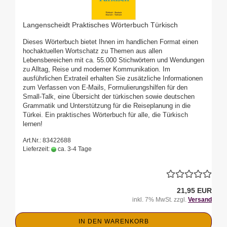
Langenscheidt Praktisches Wörterbuch Türkisch
Dieses Wörterbuch bietet Ihnen im handlichen Format einen
hochaktuellen Wortschatz zu Themen aus allen
Lebensbereichen mit ca. 55.000 Stichwörtern und Wendungen
zu Alltag, Reise und moderner Kommunikation. Im
ausführlichen Extrateil erhalten Sie zusätzliche Informationen
zum Verfassen von E-Mails, Formulierungshilfen für den
Small-Talk, eine Übersicht der türkischen sowie deutschen
Grammatik und Unterstützung für die Reiseplanung in die
Türkei. Ein praktisches Wörterbuch für alle, die Türkisch
lernen!
Art.Nr.: 83422688
Lieferzeit:
ca. 3-4 Tage
21,95 EUR
inkl. 7% MwSt. zzgl.
Versand
IN DEN WARENKORB