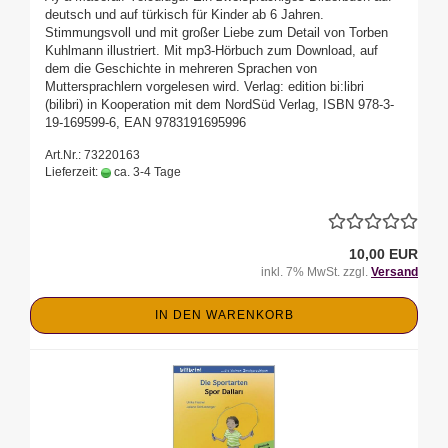
deutsch und auf türkisch für Kinder ab 6 Jahren.
Stimmungsvoll und mit großer Liebe zum Detail von Torben
Kuhlmann illustriert. Mit mp3-Hörbuch zum Download, auf
dem die Geschichte in mehreren Sprachen von
Muttersprachlern vorgelesen wird. Verlag: edition bi:libri
(bilibri) in Kooperation mit dem NordSüd Verlag, ISBN 978-3-
19-169599-6, EAN 9783191695996
Art.Nr.: 73220163
Lieferzeit:
ca. 3-4 Tage
10,00 EUR
inkl. 7% MwSt. zzgl.
Versand
IN DEN WARENKORB