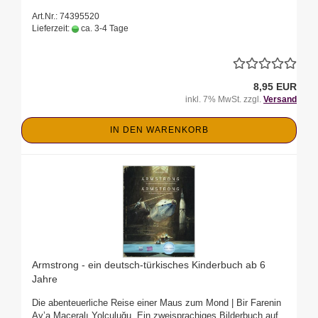
Art.Nr.: 74395520
Lieferzeit:
ca. 3-4 Tage
8,95 EUR
inkl. 7% MwSt. zzgl.
Versand
IN DEN WARENKORB
Armstrong - ein deutsch-türkisches Kinderbuch ab 6
Jahre
Die abenteuerliche Reise einer Maus zum Mond | Bir Farenin
Ay’a Maceralı Yolculuğu. Ein zweisprachiges Bilderbuch auf