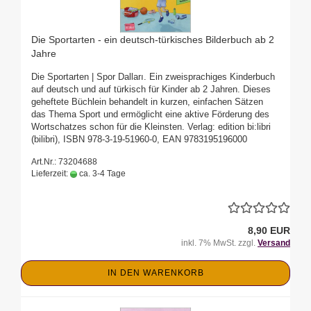
Die Sportarten - ein deutsch-türkisches Bilderbuch ab 2
Jahre
Die Sportarten | Spor Dalları. Ein zweisprachiges Kinderbuch
auf deutsch und auf türkisch für Kinder ab 2 Jahren. Dieses
geheftete Büchlein behandelt in kurzen, einfachen Sätzen
das Thema Sport und ermöglicht eine aktive Förderung des
Wortschatzes schon für die Kleinsten. Verlag: edition bi:libri
(bilibri), ISBN 978-3-19-51960-0, EAN 9783195196000
Art.Nr.: 73204688
Lieferzeit:
ca. 3-4 Tage
8,90 EUR
inkl. 7% MwSt. zzgl.
Versand
IN DEN WARENKORB