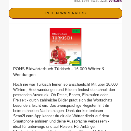
inkl. 19% MwSt. zzgl.
Versand
IN DEN WARENKORB
PONS Bildwörterbuch Türkisch - 16.000 Wörter &
Wendungen
Noch nie war Türkisch lernen so anschaulich! Mit über 16.000
Wörtern, Redewendungen und Bildern findest du schnell den
passenden Ausdruck. Ob Reise, Essen, Einkaufen oder
Freizeit - durch zahlreiche Bilder prägt sich der Wortschatz
besonders leicht ein. Das zweisprachige Register hilft dir
beim schnellen Nachschlagen. Dank der kostenlosen
Scan2Learn-App kannst du dir alle Wörter direkt auf dem
Smartphone anhören und deine Aussprache verbessern -
ideal für unterwegs und auf Reisen. Für Anfänger,