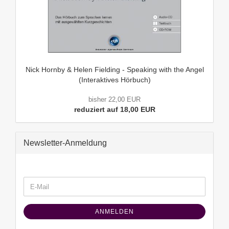
Nick Hornby & Helen Fielding - Speaking with the Angel
(Interaktives Hörbuch)
bisher 22,00 EUR
reduziert auf 18,00 EUR
Newsletter-Anmeldung
WEITER
E-
ZUR
Mail
NEWSLETTER-
ANMELDUNG
ANMELDEN