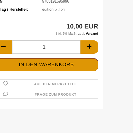
N:
9783191695996
lag / Hersteller:
edition bi:libri
10,00 EUR
inkl. 7% MwSt. zzgl.
Versand
AUF DEN MERKZETTEL
FRAGE ZUM PRODUKT