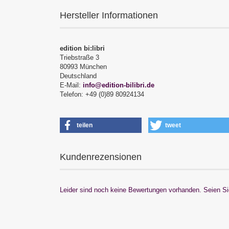
Hersteller Informationen
edition bi:libri
Triebstraße 3
80993 München
Deutschland
E-Mail:
info@edition-bilibri.de
Telefon: +49 (0)89 80924134
teilen
tweet
Kundenrezensionen
Leider sind noch keine Bewertungen vorhanden. Seien Sie