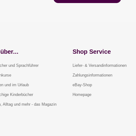
über...
Shop Service
cher und Sprachführer
Liefer- & Versandinformationen
rnkurse
Zahlungsinformationen
en und im Urlaub
eBay-Shop
chige Kinderbücher
Homepage
, Alltag und mehr - das Magazin