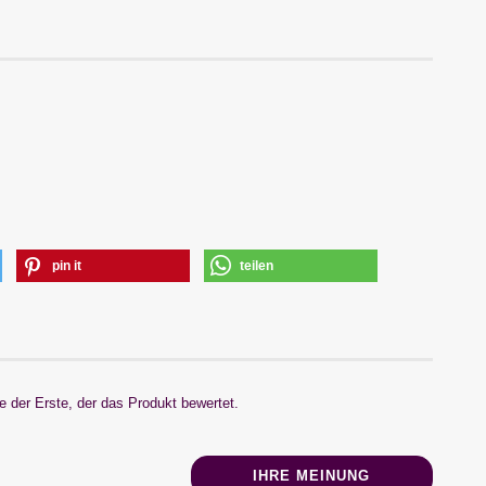
pin it
teilen
 der Erste, der das Produkt bewertet.
IHRE MEINUNG