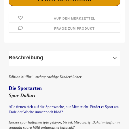
AUF DEN MERKZETTEL
FRAGE ZUM PRODUKT
Beschreibung
Edition bi:libri - mehrsprachige Kinderbücher
Die Sportarten
Spor Dalları
Alle freuen sich auf die Sportwoche, nur Miro nicht. Findet er Sport am
Ende der Woche immer noch blöd?
Herkes spor haftasını iple çekiyor, bir tek Miro hariç. Bakalım haftanın
sonunda sporu hâlâ anlamsız mı bulacak?