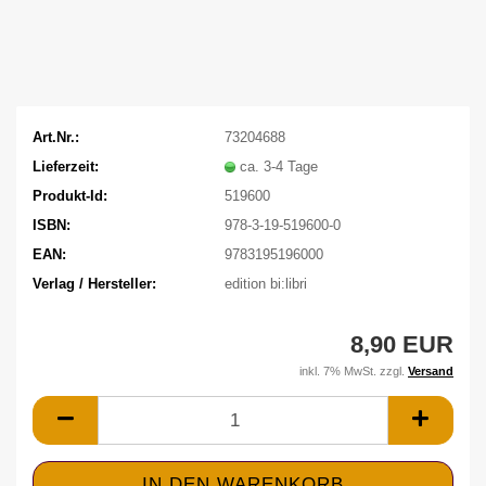
Art.Nr.:
73204688
Lieferzeit:
ca. 3-4 Tage
Produkt-Id:
519600
ISBN:
978-3-19-519600-0
EAN:
9783195196000
Verlag / Hersteller:
edition bi:libri
8,90 EUR
inkl. 7% MwSt. zzgl.
Versand