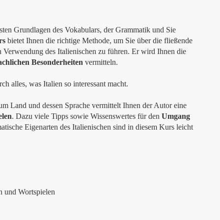
gsten Grundlagen des Vokabulars, der Grammatik und Sie
rs
bietet Ihnen die richtige Methode, um Sie über die fließende
n Verwendung des Italienischen zu führen. Er wird Ihnen die
chlichen Besonderheiten
vermitteln.
h alles, was Italien so interessant macht.
um Land und dessen Sprache vermittelt Ihnen der Autor eine
elen
. Dazu viele Tipps sowie Wissenswertes für den
Umgang
atische Eigenarten des Italienischen sind in diesem Kurs leicht
n und Wortspielen