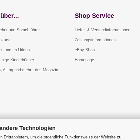
über...
Shop Service
cher und Sprachführer
Liefer- & Versandinformationen
rnkurse
Zahlungsinformationen
en und im Urlaub
eBay-Shop
chige Kinderbücher
Homepage
, Alltag und mehr - das Magazin
 andere Technologien
 Drittanbietern, um die ordentliche Funktionsweise der Website zu