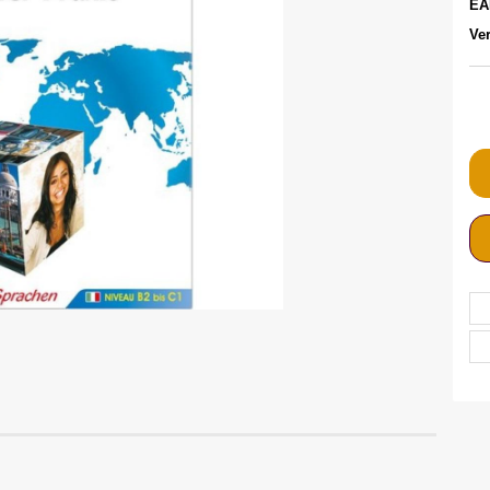
EA
Ver