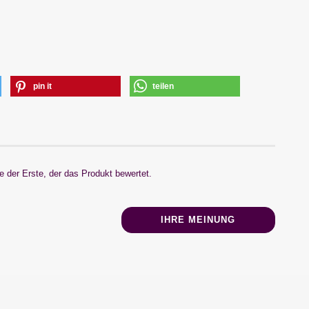
pin it
teilen
 der Erste, der das Produkt bewertet.
IHRE MEINUNG