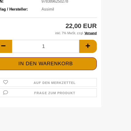
N:
9783896250278
lag / Hersteller:
Assimil
22,00 EUR
inkl. 7% MwSt. zzgl.
Versand
AUF DEN MERKZETTEL
FRAGE ZUM PRODUKT