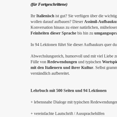
(für Fortgeschrittene)
Ihr
Italienisch
ist gut?
Sie verfügen über die wichti
wollen darauf aufbauen? Dieser
Assimil-Aufbauku
Konversation hinaus zu einer natürlichen, mühelose
Feinheiten dieser Sprache
bis hin zu
umgangsspra
In 94 Lektionen führt Sie dieser Aufbaukurs quer durc
Abwechslungsreich, humorvoll und mit viel Liebe z
Fülle von
Redewendungen
und typischen
Wortspi
mit den Italienern und ihrer Kultur
. Selbst gramm
verständlich aufbereitet.
Lehrbuch mit 500 Seiten und 94 Lektionen
+ lebensnahe Dialoge mit typischen Redewendunge
+ vereinfachte Lautschrift / Aussprachehilfen