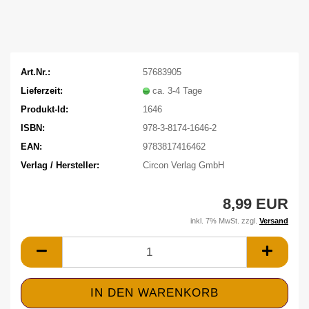
Art.Nr.:
57683905
Lieferzeit:
ca. 3-4 Tage
Produkt-Id:
1646
ISBN:
978-3-8174-1646-2
EAN:
9783817416462
Verlag / Hersteller:
Circon Verlag GmbH
8,99 EUR
inkl. 7% MwSt. zzgl.
Versand