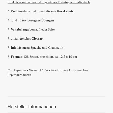
Effektives und abwechslungsreiches Training auf Italienisch
:
* Drei fesselnde und unterhaltsame
Kurzkrimis
* rund 40 textbezogene
Übungen
*
Vokabelangaben
auf jeder Seite
* umfangreiches
Glossar
*
Infokästen
zu Sprache und Grammatik
*
Format
: 128 Seiten, broschiert, ca.
12,5 x 19 cm
Für Anfänger - Niveau A1 des Gemeinsamen Europäischen
Referenzrahmens
Hersteller Informationen