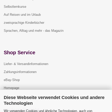
Selbstlernkurse
Auf Reisen und im Urlaub
zweisprachige Kinderbücher
Sprachen, Alltag und mehr - das Magazin
Shop Service
Liefer- & Versandinformationen
Zahlungsinformationen
eBay-Shop
Homepage
Diese Webseite verwendet Cookies und andere
Technologien
Widerrufsrecht
Wir verwenden Cookies und ähnliche Technologien, auch von