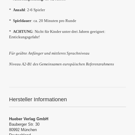
*
Anzahl
: 2-6 Spieler
*
Spieldauer
: ca. 20 Minuten pro Runde
*
ACHTUNG
: Nicht für Kinder unter drei Jahren geeignet:
Erstickungsgefahr!
Für geübte Anfänger und mittleres Sprachniveau
Niveau A2-B1
des Gemeinsamen europäischen Referenzrahmens
Hersteller Informationen
Hueber Verlag GmbH
Bauberger Str. 30
80992 München