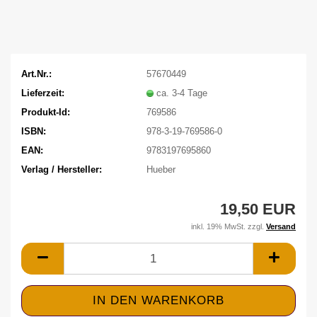
Art.Nr.:
57670449
Lieferzeit:
ca. 3-4 Tage
Produkt-Id:
769586
ISBN:
978-3-19-769586-0
EAN:
9783197695860
Verlag / Hersteller:
Hueber
19,50 EUR
inkl. 19% MwSt. zzgl.
Versand