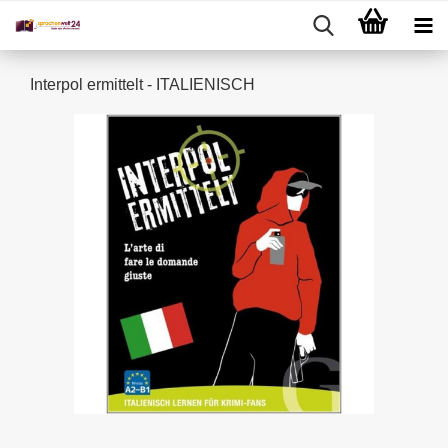
Interpol ermittelt - ITALIENISCH