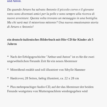
und Anton.
Da quando Arturo ha salvato Antonio il piccolo corvo e il giovane
ratto sono diventati amici per la pelle e sono sempre alla ricerca di
nuove avventure. Questa volta trovano un messaggio in una bottiglia.
Ma chi sarà mai il misterioso mittente? Una nuova emozionante storia
di Arturo e Antonio!
ein deutsch-italienisches Bilderbuch mit Hör-CD für Kinder ab 5
Jahren
*
Nach der Erfolgsgeschichte "Arthur und Anton" ist es für die zwei
ungewöhnlichen Freunde Zeit für ein neues Abenteuer
* Mitreißend erzählt und toll illustriert von Sibylle Hammer
* Hardcover, 28 Seiten, farbig illustriert, ca. 22 x 28 cm
* Plus mehrsprachiger Audio-CD, auf der das Abenteuer der beiden
Freunde wortgetreu von Muttersprachlern wiedergegeben wird