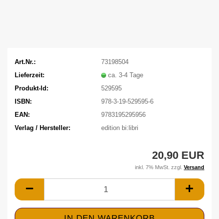
Art.Nr.:
73198504
Lieferzeit:
ca. 3-4 Tage
Produkt-Id:
529595
ISBN:
978-3-19-529595-6
EAN:
9783195295956
Verlag / Hersteller:
edition bi:libri
20,90 EUR
inkl. 7% MwSt. zzgl.
Versand