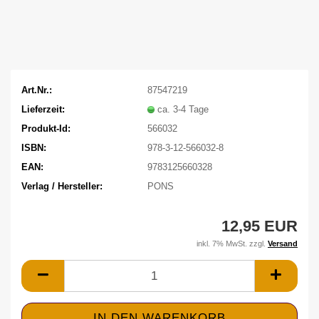
Art.Nr.:
87547219
Lieferzeit:
ca. 3-4 Tage
Produkt-Id:
566032
ISBN:
978-3-12-566032-8
EAN:
9783125660328
Verlag / Hersteller:
PONS
12,95 EUR
inkl. 7% MwSt. zzgl.
Versand