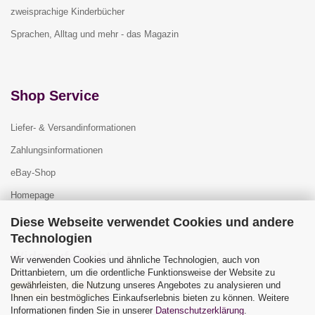
zweisprachige Kinderbücher
Sprachen, Alltag und mehr - das Magazin
Shop Service
Liefer- & Versandinformationen
Zahlungsinformationen
eBay-Shop
Homepage
Diese Webseite verwendet Cookies und andere
Technologien
Widerrufsrecht
Wir verwenden Cookies und ähnliche Technologien, auch von
Drittanbietern, um die ordentliche Funktionsweise der Website zu
gewährleisten, die Nutzung unseres Angebotes zu analysieren und
Vertrag widerrufen
Ihnen ein bestmögliches Einkaufserlebnis bieten zu können. Weitere
Widerrufsbelehrung
Informationen finden Sie in unserer
Datenschutzerklärung
.