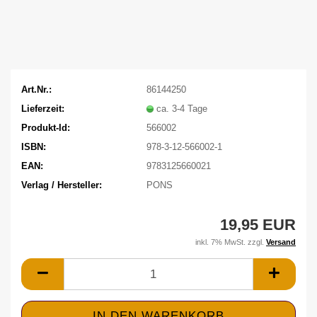
Art.Nr.:
86144250
Lieferzeit:
ca. 3-4 Tage
Produkt-Id:
566002
ISBN:
978-3-12-566002-1
EAN:
9783125660021
Verlag / Hersteller:
PONS
19,95 EUR
inkl. 7% MwSt. zzgl.
Versand