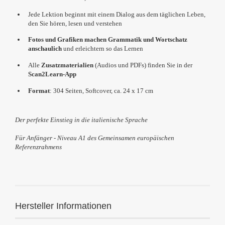
Jede Lektion beginnt mit einem Dialog aus dem täglichen Leben,
den Sie hören, lesen und verstehen
Fotos und Grafiken machen Grammatik und Wortschatz
anschaulich
und erleichtern so das Lernen
Alle
Zusatzmaterialien
(Audios und PDFs) finden Sie in der
Scan2Learn-App
Format
: 304 Seiten, Softcover, ca. 24 x 17 cm
Der perfekte Einstieg in die italienische Sprache
Für Anfänger - Niveau A1 des Gemeinsamen europäischen
Referenzrahmens
Hersteller Informationen