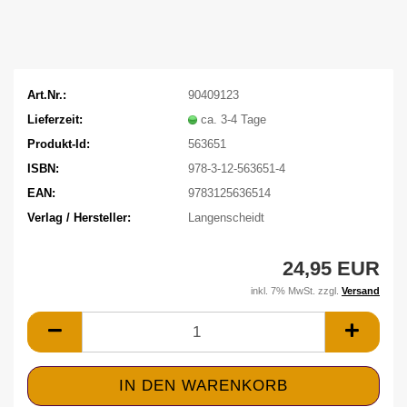
Art.Nr.:
90409123
Lieferzeit:
ca. 3-4 Tage
Produkt-Id:
563651
ISBN:
978-3-12-563651-4
EAN:
9783125636514
Verlag / Hersteller:
Langenscheidt
24,95 EUR
inkl. 7% MwSt. zzgl.
Versand