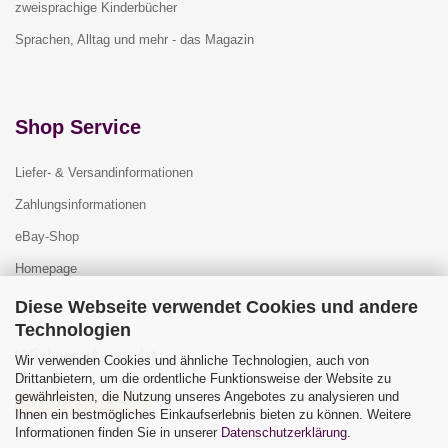
zweisprachige Kinderbücher
Sprachen, Alltag und mehr - das Magazin
Shop Service
Liefer- & Versandinformationen
Zahlungsinformationen
eBay-Shop
Homepage
Diese Webseite verwendet Cookies und andere
Technologien
Widerrufsrecht
Wir verwenden Cookies und ähnliche Technologien, auch von
Drittanbietern, um die ordentliche Funktionsweise der Website zu
gewährleisten, die Nutzung unseres Angebotes zu analysieren und
Vertrag widerrufen
Ihnen ein bestmögliches Einkaufserlebnis bieten zu können. Weitere
Widerrufsbelehrung
Informationen finden Sie in unserer
Datenschutzerklärung
.