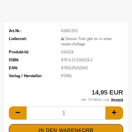
Art.Nr.:
61851315
Lieferzeit:
Diesen Titel gibt es in einer
neuen Auflage
Produkt-Id:
516224
ISBN:
978-3-12-516224-2
EAN:
9783125162242
Verlag / Hersteller:
PONS
14,95 EUR
inkl. 7% MwSt. zzgl.
Versand