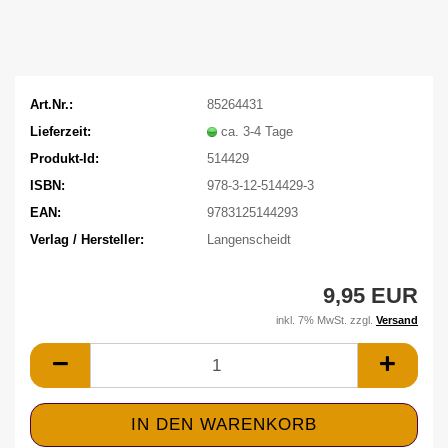
Art.Nr.:
85264431
Lieferzeit:
ca. 3-4 Tage
Produkt-Id:
514429
ISBN:
978-3-12-514429-3
EAN:
9783125144293
Verlag / Hersteller:
Langenscheidt
9,95 EUR
inkl. 7% MwSt. zzgl.
Versand