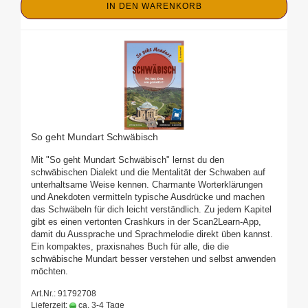
IN DEN WARENKORB
So geht Mundart Schwäbisch
Mit "So geht Mundart Schwäbisch" lernst du den
schwäbischen Dialekt und die Mentalität der Schwaben auf
unterhaltsame Weise kennen. Charmante Worterklärungen
und Anekdoten vermitteln typische Ausdrücke und machen
das Schwäbeln für dich leicht verständlich. Zu jedem Kapitel
gibt es einen vertonten Crashkurs in der Scan2Learn-App,
damit du Aussprache und Sprachmelodie direkt üben kannst.
Ein kompaktes, praxisnahes Buch für alle, die die
schwäbische Mundart besser verstehen und selbst anwenden
möchten.
Art.Nr.: 91792708
Lieferzeit:
ca. 3-4 Tage