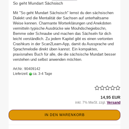
So geht Mundart Sächsisch
Mit "So geht Mundart Sächsisch" lernst du den sächsischen
Dialekt und die Mentalität der Sachsen auf unterhaltsame
Weise kennen. Charmante Worterklärungen und Anekdoten
vermitteln typische Ausdrücke wie Mouhdschegiebschn,
Bemme oder Schnaube und machen das Sächseln für dich
leicht verständlich. Zu jedem Kapitel gibt es einen vertonten
Crashkurs in der Scan2Learn-App, damit du Aussprache und
Sprachmelodie direkt üben kannst. Ein kompaktes,
praxisnahes Buch für alle, die die sächsische Mundart besser
verstehen und selbst anwenden möchten.
Art.Nr.: 90409142
Lieferzeit:
ca. 3-4 Tage
14,95 EUR
inkl. 7% MwSt. zzgl.
Versand
IN DEN WARENKORB