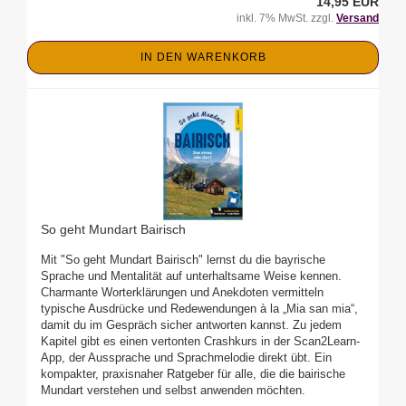
14,95 EUR
inkl. 7% MwSt. zzgl.
Versand
IN DEN WARENKORB
So geht Mundart Bairisch
Mit "So geht Mundart Bairisch" lernst du die bayrische
Sprache und Mentalität auf unterhaltsame Weise kennen.
Charmante Worterklärungen und Anekdoten vermitteln
typische Ausdrücke und Redewendungen à la „Mia san mia“,
damit du im Gespräch sicher antworten kannst. Zu jedem
Kapitel gibt es einen vertonten Crashkurs in der Scan2Learn-
App, der Aussprache und Sprachmelodie direkt übt. Ein
kompakter, praxisnaher Ratgeber für alle, die die bairische
Mundart verstehen und selbst anwenden möchten.