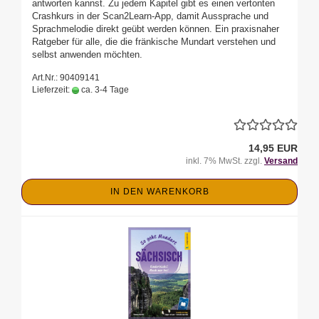
antworten kannst. Zu jedem Kapitel gibt es einen vertonten
Crashkurs in der Scan2Learn-App, damit Aussprache und
Sprachmelodie direkt geübt werden können. Ein praxisnaher
Ratgeber für alle, die die fränkische Mundart verstehen und
selbst anwenden möchten.
Art.Nr.: 90409141
Lieferzeit:
ca. 3-4 Tage
14,95 EUR
inkl. 7% MwSt. zzgl.
Versand
IN DEN WARENKORB