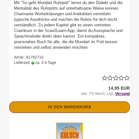
Mit "So geht Mundart Ruhrpott" lernst du den Dialekt und die
Mentalität des Ruhrpotts auf unterhaltsame Weise kennen.
Charmante Worterklärungen und Anekdoten vermitteln
typische Ausdrücke und machen die Ruhris für dich leicht
verständlich. Zu jedem Kapitel gibt es einen vertonten
Crashkurs in der Scan2Learn-App, damit du Aussprache und
Sprachmelodie direkt üben kannst. Ein kompaktes,
praxisnahes Buch für alle, die die Mundart im Pott besser
verstehen und selbst anwenden möchten.
Art.Nr.: 91792710
Lieferzeit:
ca. 3-4 Tage
14,95 EUR
inkl. 7% MwSt. zzgl.
Versand
IN DEN WARENKORB