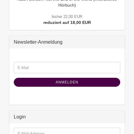
Hörbuch)
bisher 22,00 EUR
reduziert auf 18,00 EUR
Newsletter-Anmeldung
WEITER
E-
ZUR
Mail
NEWSLETTER-
ANMELDUNG
ANMELDEN
Login
E-