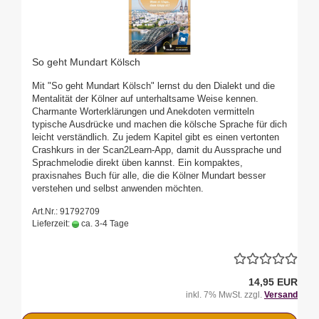
So geht Mundart Kölsch
Mit "So geht Mundart Kölsch" lernst du den Dialekt und die
Mentalität der Kölner auf unterhaltsame Weise kennen.
Charmante Worterklärungen und Anekdoten vermitteln
typische Ausdrücke und machen die kölsche Sprache für dich
leicht verständlich. Zu jedem Kapitel gibt es einen vertonten
Crashkurs in der Scan2Learn-App, damit du Aussprache und
Sprachmelodie direkt üben kannst. Ein kompaktes,
praxisnahes Buch für alle, die die Kölner Mundart besser
verstehen und selbst anwenden möchten.
Art.Nr.: 91792709
Lieferzeit:
ca. 3-4 Tage
14,95 EUR
inkl. 7% MwSt. zzgl.
Versand