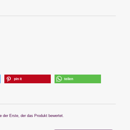
pin it
teilen
 der Erste, der das Produkt bewertet.