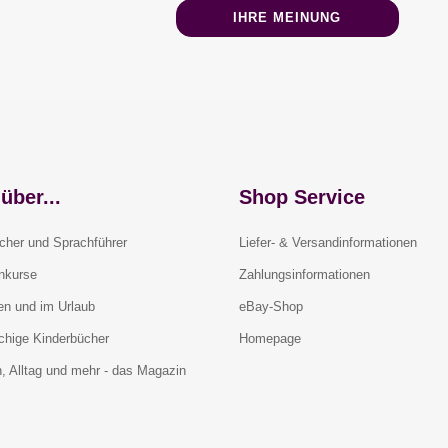
IHRE MEINUNG
über...
Shop Service
cher und Sprachführer
Liefer- & Versandinformationen
rnkurse
Zahlungsinformationen
en und im Urlaub
eBay-Shop
chige Kinderbücher
Homepage
, Alltag und mehr - das Magazin