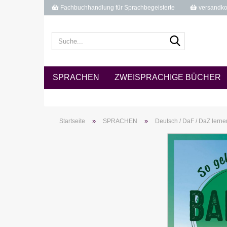
Fachbuchhandlung für Sprachbegeisterte
versandkos
Suche...
SPRACHEN
ZWEISPRACHIGE BÜCHER
»
»
Startseite
SPRACHEN
Deutsch / DaF / DaZ lerne