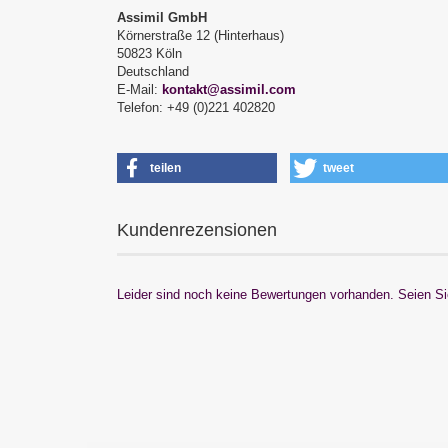
Assimil GmbH
Körnerstraße 12 (Hinterhaus)
50823 Köln
Deutschland
E-Mail:
kontakt@assimil.com
Telefon: +49 (0)221 402820
teilen
tweet
Kundenrezensionen
Leider sind noch keine Bewertungen vorhanden. Seien Sie