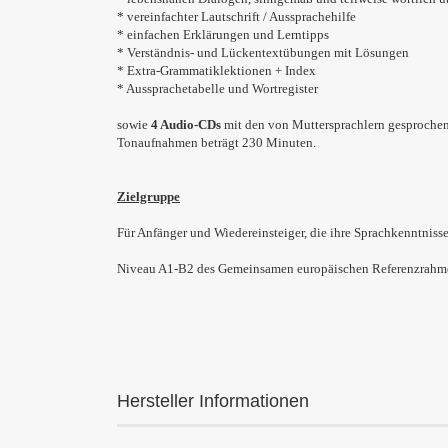
* vereinfachter Lautschrift / Aussprachehilfe
* einfachen Erklärungen und Lerntipps
* Verständnis- und Lückentextübungen mit Lösungen
* Extra-Grammatiklektionen + Index
* Aussprachetabelle und Wortregister
sowie
4 Audio-CDs
mit den von Muttersprachlern gesprochen
Tonaufnahmen beträgt 230 Minuten.
Zielgruppe
Für Anfänger und Wiedereinsteiger, die ihre Sprachkenntnisse
Niveau A1-B2 des Gemeinsamen europäischen Referenzrah
Hersteller Informationen