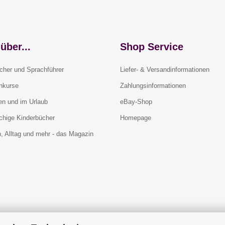
über...
Shop Service
cher und Sprachführer
Liefer- & Versandinformationen
rnkurse
Zahlungsinformationen
en und im Urlaub
eBay-Shop
chige Kinderbücher
Homepage
, Alltag und mehr - das Magazin