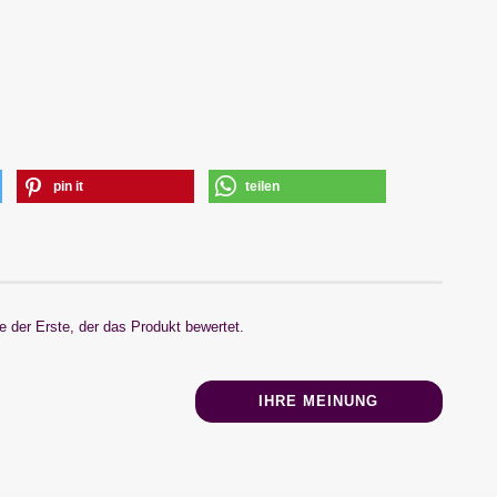
pin it
teilen
 der Erste, der das Produkt bewertet.
IHRE MEINUNG