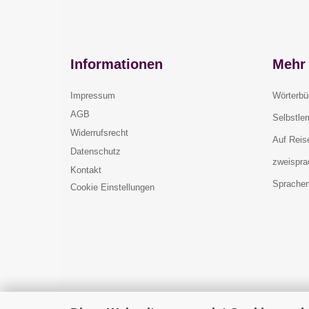
Informationen
Mehr 
Impressum
Wörterbü
AGB
Selbstle
Widerrufsrecht
Auf Reis
Datenschutz
zweispra
Kontakt
Sprachen
Cookie Einstellungen