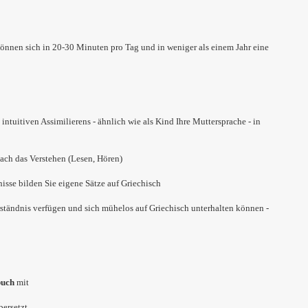
können sich in 20-30 Minuten pro Tag und in weniger als einem Jahr eine
ntuitiven Assimilierens - ähnlich wie als Kind Ihre Muttersprache - in
ach das Verstehen (Lesen, Hören)
isse bilden Sie eigene Sätze auf Griechisch
ständnis verfügen und sich mühelos auf Griechisch unterhalten können -
buch
mit
bersetzt