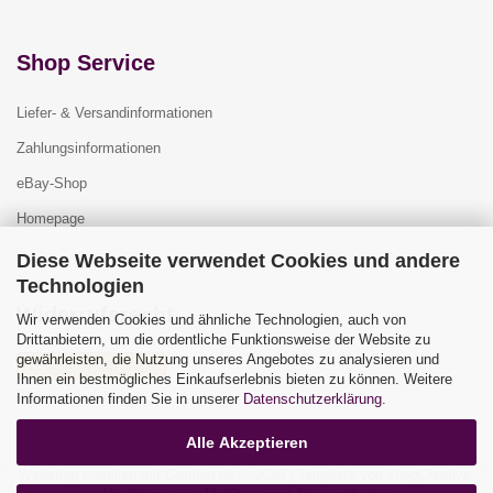
Shop Service
Liefer- & Versandinformationen
Zahlungsinformationen
eBay-Shop
Homepage
Diese Webseite verwendet Cookies und andere
Technologien
Widerrufsrecht
Wir verwenden Cookies und ähnliche Technologien, auch von
Drittanbietern, um die ordentliche Funktionsweise der Website zu
gewährleisten, die Nutzung unseres Angebotes zu analysieren und
Vertrag widerrufen
Ihnen ein bestmögliches Einkaufserlebnis bieten zu können. Weitere
Widerrufsbelehrung
Informationen finden Sie in unserer
Datenschutzerklärung
.
Alle Akzeptieren
Webshop erstellen
mit Gambio.de © 2026 | Template von
JungCreative
.