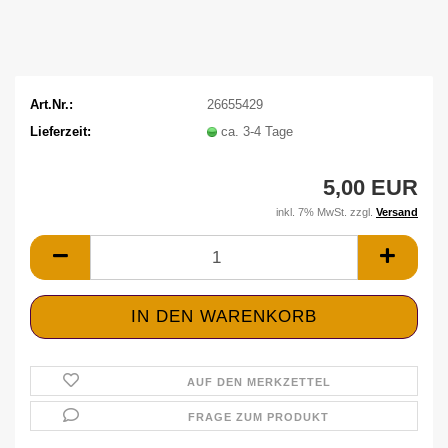
Art.Nr.:
26655429
Lieferzeit:
ca. 3-4 Tage
5,00 EUR
inkl. 7% MwSt. zzgl.
Versand
AUF DEN MERKZETTEL
FRAGE ZUM PRODUKT