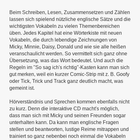
Beim Schreiben, Lesen, Zusammensetzen und Zählen
lassen sich spielend nützliche englische Sätze und die
wichtigsten Vokabeln zu vielen Themenbereichen
üben. Jedes Kapitel hat eine Wörterkiste mit neuen
Vokabeln, die durch lebendige Zeichnungen von
Micky, Minnie, Daisy, Donald und wie sie alle heißen
veranschaulicht werden. So vermittelt sich ganz ohne
Übersetzung, was das Wort bedeutet. Und auch die
Regeln im "So sag ich's richtig"-Kasten kann man sich
gut merken, weil ein kurzer Comic-Strip mit z. B. Goofy
oder Tick, Trick und Track ganz deutlich macht, was
gemeint ist.
Hörverständnis und Sprechen kommen ebenfalls nicht
zu kurz. Denn die interaktive CD macht's möglich,
dass man sich mit Micky und seinen Freunden sogar
unterhalten kann. Da kann man englische Fragen
stellen und beantworten, lustige Reime mitrappen und
trainiert so ganz nebenbei noch einmal die Vokabeln