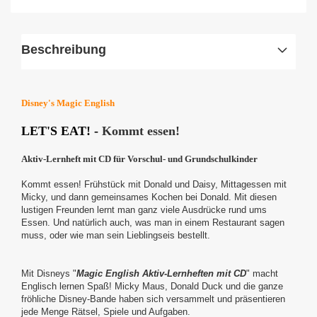
Beschreibung
Disney's Magic English
LET'S EAT! -
Kommt essen!
Aktiv-Lernheft mit CD f
ür Vorschul- und Grundschulkinder
Kommt essen! Frühstück mit Donald und Daisy, Mittagessen mit
Micky, und dann gemeinsames Kochen bei Donald.
Mit diesen
lustigen Freunden lernt man ganz viele Ausdrücke rund ums
Essen.
Und natürlich auch, was man in einem Restaurant sagen
muss, oder wie man sein Lieblingseis bestellt.
Mit Disneys "
Magic English Aktiv-Lernheften mit CD
" macht
Englisch lernen Spaß! Micky Maus, Donald Duck und die ganze
fröhliche Disney-Bande haben sich versammelt und präsentieren
jede Menge Rätsel, Spiele und Aufgaben.