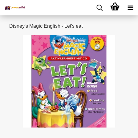
Disney's Magic English - Let's eat