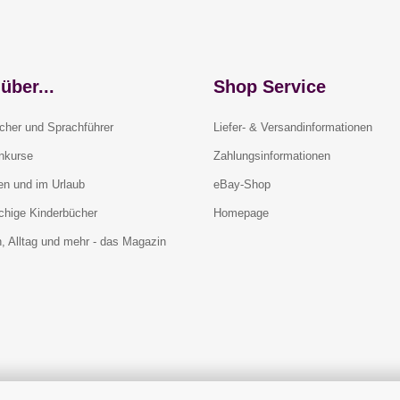
über...
Shop Service
cher und Sprachführer
Liefer- & Versandinformationen
rnkurse
Zahlungsinformationen
en und im Urlaub
eBay-Shop
chige Kinderbücher
Homepage
, Alltag und mehr - das Magazin