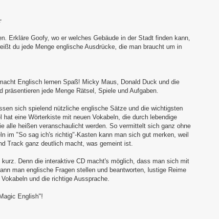
r
en.
Erkläre Goofy, wo er welches Gebäude in der Stadt finden kann,
ißt du jede Menge englische Ausdrücke, die man braucht um in
macht Englisch lernen Spaß! Micky Maus, Donald Duck und die
 präsentieren jede Menge Rätsel, Spiele und Aufgaben.
en sich spielend nützliche englische Sätze und die wichtigsten
 hat eine Wörterkiste mit neuen Vokabeln, die durch lebendige
e alle heißen veranschaulicht werden. So vermittelt sich ganz ohne
n im "So sag ich's richtig"-Kasten kann man sich gut merken, weil
und Track ganz deutlich macht, was gemeint ist.
kurz. Denn die interaktive CD macht's möglich, dass man sich mit
ann man englische Fragen stellen und beantworten, lustige Reime
 Vokabeln und die richtige Aussprache.
Magic English"!