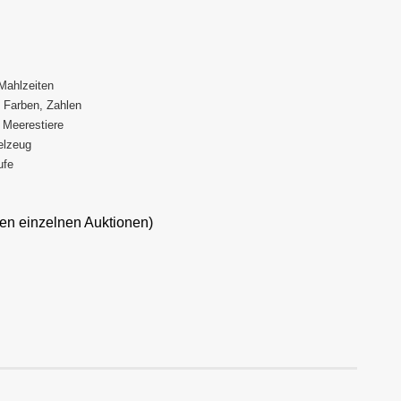
Mahlzeiten
 Farben, Zahlen
, Meerestiere
elzeug
ufe
den einzelnen Auktionen)