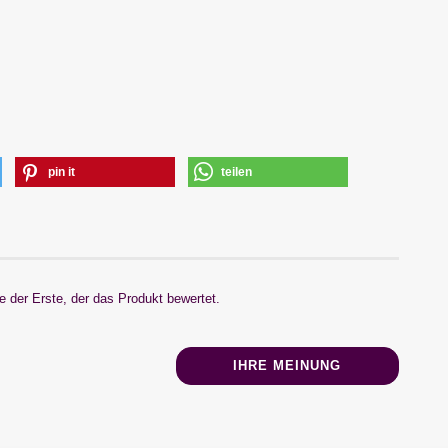
pin it
teilen
 der Erste, der das Produkt bewertet.
IHRE MEINUNG