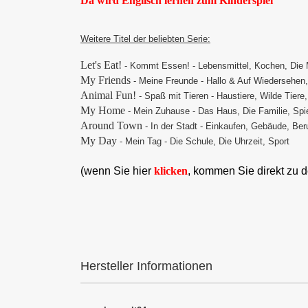
Da wird Englisch lernen zum Kinderspiel
Weitere Titel der beliebten Serie:
Let's Eat!
- Kommt Essen! - Lebensmittel, Kochen, Die 
My Friends
- Meine Freunde - Hallo & Auf Wiedersehen,
Animal Fun!
- Spaß mit Tieren - Haustiere, Wilde Tiere
My Home
- Mein Zuhause - Das Haus, Die Familie, Spi
Around Town
- In der Stadt - Einkaufen, Gebäude, Ber
My Day
- Mein Tag - Die Schule, Die Uhrzeit, Sport
(wenn Sie hier
klicken
, kommen Sie direkt zu 
Hersteller Informationen