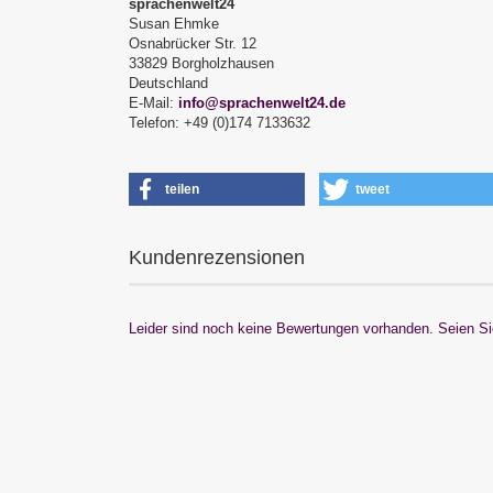
sprachenwelt24
Susan Ehmke
Osnabrücker Str. 12
33829 Borgholzhausen
Deutschland
E-Mail:
info@sprachenwelt24.de
Telefon: +49 (0)174 7133632
teilen
tweet
Kundenrezensionen
Leider sind noch keine Bewertungen vorhanden. Seien Sie