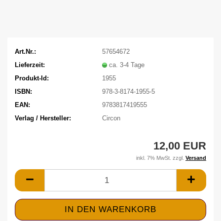
Art.Nr.:
57654672
Lieferzeit:
ca. 3-4 Tage
Produkt-Id:
1955
ISBN:
978-3-8174-1955-5
EAN:
9783817419555
Verlag / Hersteller:
Circon
12,00 EUR
inkl. 7% MwSt. zzgl.
Versand