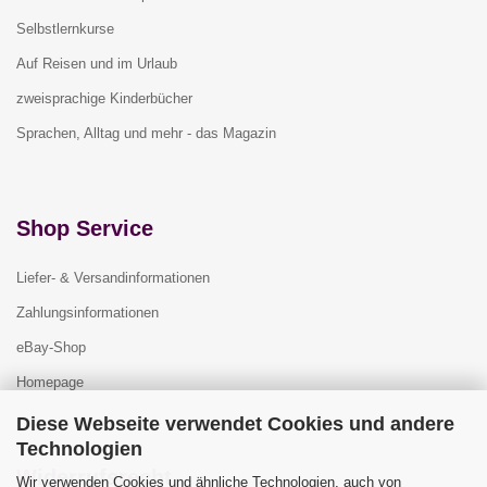
Selbstlernkurse
Auf Reisen und im Urlaub
zweisprachige Kinderbücher
Sprachen, Alltag und mehr - das Magazin
Shop Service
Liefer- & Versandinformationen
Zahlungsinformationen
eBay-Shop
Homepage
Diese Webseite verwendet Cookies und andere
Technologien
Widerrufsrecht
Wir verwenden Cookies und ähnliche Technologien, auch von