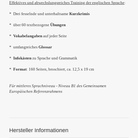
Effektives und abwechslungsreiches Training der englischen Sprache
:
* Drei fesselnde und unterhaltsame
Kurzkrimis
* über 60 textbezogene
Übungen
*
Vokabelangaben
auf jeder Seite
* umfangreiches
Glossar
*
Infokästen
zu Sprache und Grammatik
*
Format
: 160 Seiten, broschiert, ca.
12,5 x 19 cm
Für mittleres Sprachniveau - Niveau B1 des Gemeinsamen
Europäischen Referenzrahmens
Hersteller Informationen