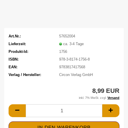
Art.Nr.:
57652004
Lieferzeit:
ca. 3-4 Tage
Produkt-Id:
1756
ISBN:
978-3-8174-1756-8
EAN:
9783817417568
Verlag / Hersteller:
Circon Verlag GmbH
8,99 EUR
inkl. 7% MwSt. zzgl.
Versand