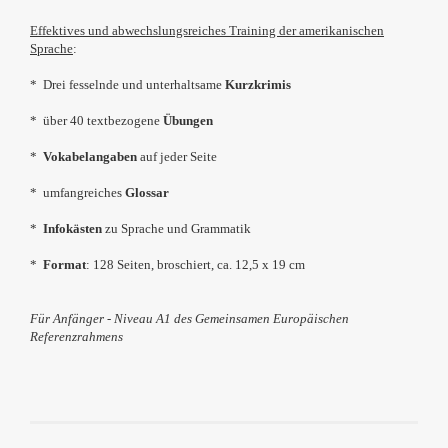
Effektives und abwechslungsreiches Training der amerikanischen
Sprache
:
* Drei fesselnde und unterhaltsame
Kurzkrimis
* über 40 textbezogene
Übungen
*
Vokabelangaben
auf jeder Seite
* umfangreiches
Glossar
*
Infokästen
zu Sprache und Grammatik
*
Format
: 128 Seiten, broschiert, ca.
12,5 x 19 cm
Für Anfänger - Niveau A1 des Gemeinsamen Europäischen
Referenzrahmens