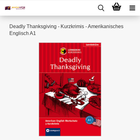
Deadly Thanksgiving - Kurzkrimis - Amerikanisches
Englisch A1