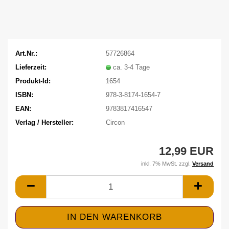
Art.Nr.:
57726864
Lieferzeit:
ca. 3-4 Tage
Produkt-Id:
1654
ISBN:
978-3-8174-1654-7
EAN:
9783817416547
Verlag / Hersteller:
Circon
12,99 EUR
inkl. 7% MwSt. zzgl.
Versand