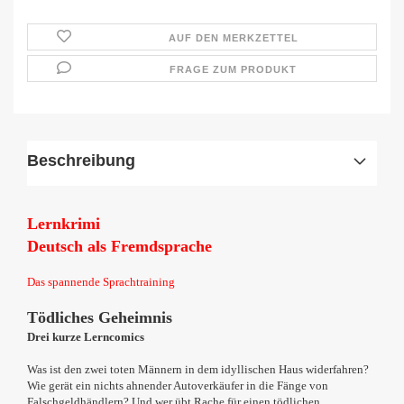
AUF DEN MERKZETTEL
FRAGE ZUM PRODUKT
Beschreibung
Lernkrimi
Deutsch als Fremdsprache
Das spannende Sprachtraining
Tödliches Geheimnis
Drei kurze Lerncomics
Was ist den zwei toten Männern in dem idyllischen Haus widerfahren?
Wie gerät ein nichts ahnender Autoverkäufer in die Fänge von
Falschgeldhändlern? Und wer übt Rache für einen tödlichen