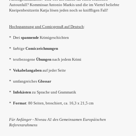
Autounfall? Kommissar Antonio Markis und die im Viertel beliebte
Kneipenbesitzerin Katja lösen jeden noch so kniffligen Fall!
Hochspannung und Comicgenuß auf Deutsch
:
* Drei
spannende
Krimigeschichten
* farbige
Comiczeichnungen
* textbezogene
Übungen
nach jedem Krimi
*
Vokabelangaben
auf jeder Seite
* umfangreiches
Glossar
*
Infokästen
zu Sprache und Grammatik
*
Format
: 80 Seiten, broschiert, ca.
16,3 x 21,5 cm
Für Anfänger - Niveau A1 des Gemeinsamen Europäischen
Referenzrahmens