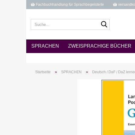
Fachbuchhandlung für Sprachbegeisterte
versandkos
Suche...
SPRACHEN
ZWEISPRACHIGE BÜCHER
»
»
Startseite
SPRACHEN
Deutsch / DaF / DaZ lerne