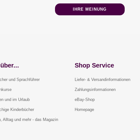
IHRE MEINUNG
über...
Shop Service
cher und Sprachführer
Liefer- & Versandinformationen
rnkurse
Zahlungsinformationen
en und im Urlaub
eBay-Shop
chige Kinderbücher
Homepage
, Alltag und mehr - das Magazin