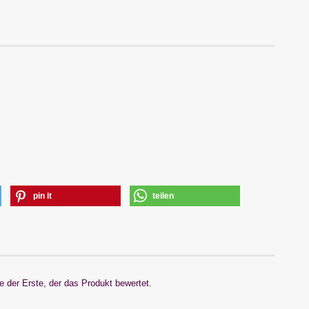
pin it
teilen
 der Erste, der das Produkt bewertet.