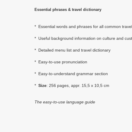
Essential phrases & travel dictionary
* Essential words and phrases for all common travel
* Useful background information on culture and cu
* Detailed menu list and travel dictionary
* Easy-to-use pronunciation
* Easy-to-understand grammar section
*
Size
: 256 pages
, appr. 15,5 x 10,5 cm
The easy-to-use language guide