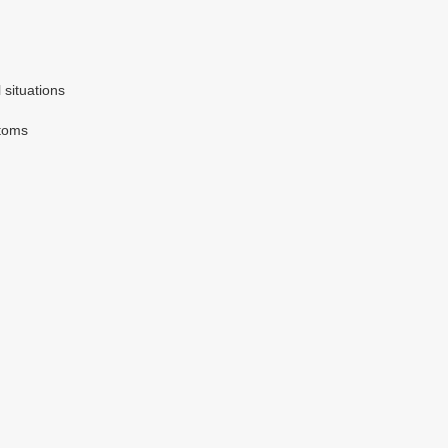
 situations
stoms