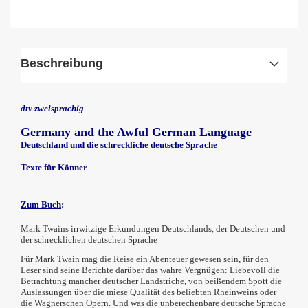
Beschreibung
dtv zweisprachig
Germany and the Awful German Language
Deutschland und die schreckliche deutsche Sprache
Texte für Könner
Zum Buch
:
Mark Twains irrwitzige Erkundungen Deutschlands, der Deutschen und
der schrecklichen deutschen Sprache
Für Mark Twain mag die Reise ein Abenteuer gewesen sein, für den
Leser sind seine Berichte darüber das wahre Vergnügen: Liebevoll die
Betrachtung mancher deutscher Landstriche, von beißendem Spott die
Auslassungen über die miese Qualität des beliebten Rheinweins oder
die Wagnerschen Opern. Und was die unberechenbare deutsche Sprache