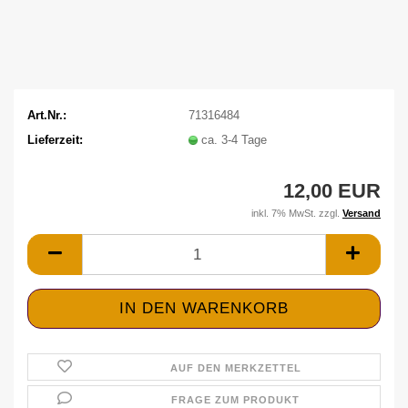
Art.Nr.:
71316484
Lieferzeit:
ca. 3-4 Tage
12,00 EUR
inkl. 7% MwSt. zzgl.
Versand
AUF DEN MERKZETTEL
FRAGE ZUM PRODUKT