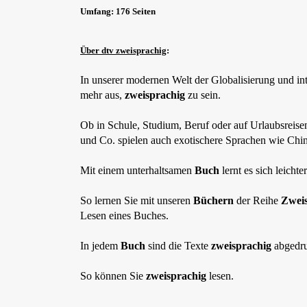
Umfang: 176 Seiten
Über dtv zweisprachig
:
In unserer modernen Welt der Globalisierung und in
mehr aus,
zweisprachig
zu sein.
Ob in Schule, Studium, Beruf oder auf Urlaubsreis
und Co. spielen auch exotischere Sprachen wie Chin
Mit einem unterhaltsamen
Buch
lernt es sich leichter
So lernen Sie mit unseren
Büchern
der Reihe
Zwei
Lesen eines Buches.
In jedem
Buch
sind die Texte
zweisprachig
abgedru
So können Sie
zweisprachig
lesen.