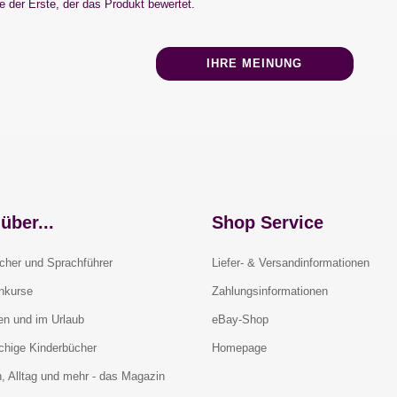
 der Erste, der das Produkt bewertet.
IHRE MEINUNG
über...
Shop Service
cher und Sprachführer
Liefer- & Versandinformationen
rnkurse
Zahlungsinformationen
en und im Urlaub
eBay-Shop
chige Kinderbücher
Homepage
, Alltag und mehr - das Magazin