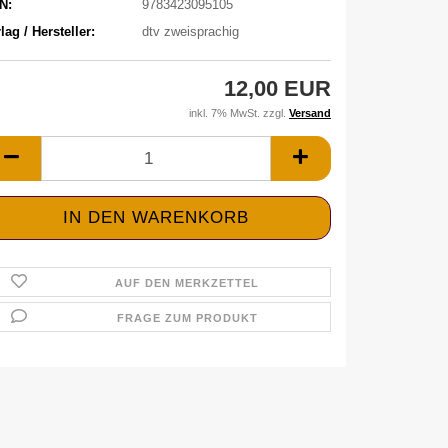
N:
9783423095105
lag / Hersteller:
dtv zweisprachig
12,00 EUR
inkl. 7% MwSt. zzgl.
Versand
AUF DEN MERKZETTEL
FRAGE ZUM PRODUKT