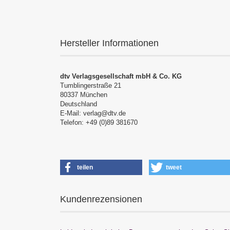
Hersteller Informationen
dtv Verlagsgesellschaft mbH & Co. KG
Tumblingerstraße 21
80337 München
Deutschland
E-Mail: verlag@dtv.de
Telefon: +49 (0)89 381670
teilen
tweet
Kundenrezensionen