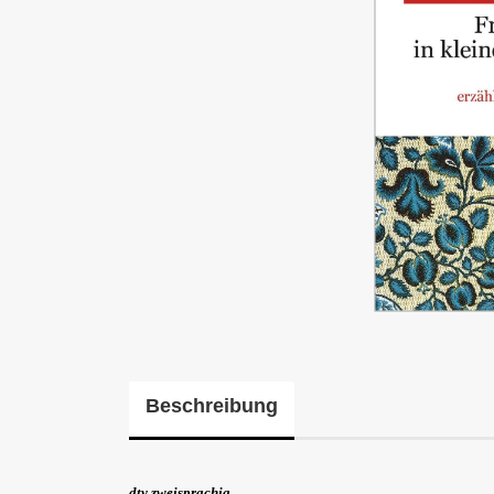
Beschreibung
dtv zweisprachig