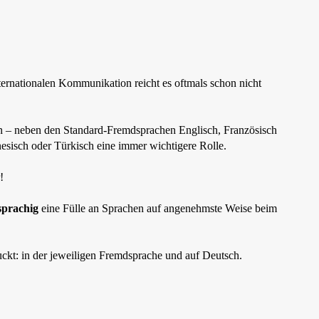
ternationalen Kommunikation reicht es oftmals schon nicht
en – neben den Standard-Fremdsprachen Englisch, Französisch
esisch oder Türkisch eine immer wichtigere Rolle.
!
sprachig
eine Fülle an Sprachen auf angenehmste Weise beim
ckt: in der jeweiligen Fremdsprache und auf Deutsch.