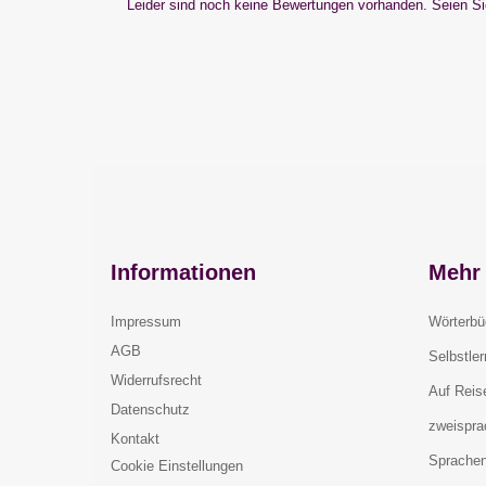
Leider sind noch keine Bewertungen vorhanden. Seien Sie
Informationen
Mehr 
Impressum
Wörterbü
AGB
Selbstle
Widerrufsrecht
Auf Reis
Datenschutz
zweispra
Kontakt
Sprachen
Cookie Einstellungen