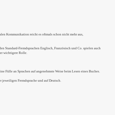
alen Kommunikation reicht es oftmals schon nicht mehr aus,
 den Standard-Fremdsprachen Englisch, Französisch und Co. spielen auch
r wichtigere Rolle.
eine Fülle an Sprachen auf angenehmste Weise beim Lesen eines Buches.
er jeweiligen Fremdsprache und auf Deutsch.