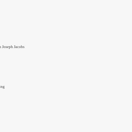
 Joseph Jacobs
ing