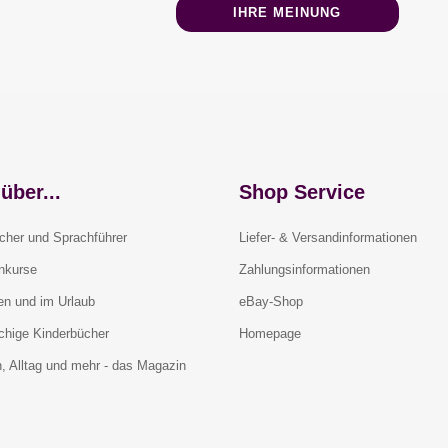
IHRE MEINUNG
über...
Shop Service
cher und Sprachführer
Liefer- & Versandinformationen
rnkurse
Zahlungsinformationen
en und im Urlaub
eBay-Shop
chige Kinderbücher
Homepage
, Alltag und mehr - das Magazin