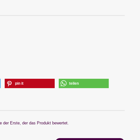
pin it
teilen
 der Erste, der das Produkt bewertet.