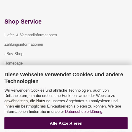
Shop Service
Liefer- & Versandinformationen
Zahlungsinformationen
eBay-Shop
Homepage
Diese Webseite verwendet Cookies und andere
Technologien
Widerrufsrecht
Wir verwenden Cookies und ähnliche Technologien, auch von
Drittanbietern, um die ordentliche Funktionsweise der Website zu
gewährleisten, die Nutzung unseres Angebotes zu analysieren und
Vertrag widerrufen
Ihnen ein bestmögliches Einkaufserlebnis bieten zu können. Weitere
Widerrufsbelehrung
Informationen finden Sie in unserer
Datenschutzerklärung
.
Alle Akzeptieren
Webshop erstellen
mit Gambio.de © 2026 | Template von
JungCreative
.