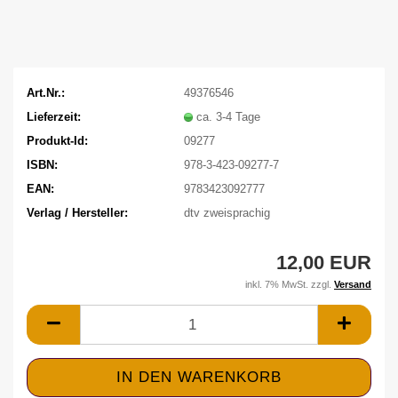
Art.Nr.:
49376546
Lieferzeit:
ca. 3-4 Tage
Produkt-Id:
09277
ISBN:
978-3-423-09277-7
EAN:
9783423092777
Verlag / Hersteller:
dtv zweisprachig
12,00 EUR
inkl. 7% MwSt. zzgl.
Versand