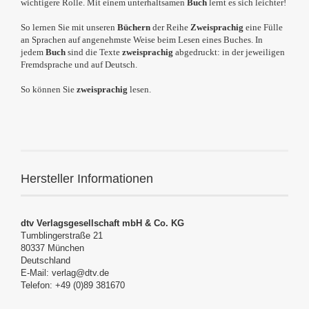
wichtigere Rolle.
Mit einem unterhaltsamen
Buch
lernt es sich leichter!
So lernen Sie mit unseren
Büchern
der Reihe
Zweisprachig
eine Fülle
an Sprachen auf angenehmste Weise beim Lesen eines Buches.
In
jedem
Buch
sind die Texte
zweisprachig
abgedruckt: in der jeweiligen
Fremdsprache und auf Deutsch.
So können Sie
zweisprachig
lesen.
Hersteller Informationen
dtv Verlagsgesellschaft mbH & Co. KG
Tumblingerstraße 21
80337 München
Deutschland
E-Mail: verlag@dtv.de
Telefon: +49 (0)89 381670