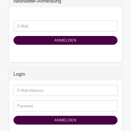
Newsletter-Anmeldung
WEITER
E-
ZUR
Mail
NEWSLETTER-
ANMELDUNG
ANMELDEN
Login
E-
Mail-
Adresse
Passwort
ANMELDEN