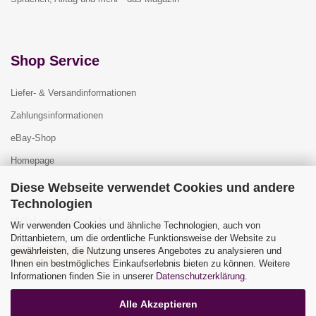
Shop Service
Liefer- & Versandinformationen
Zahlungsinformationen
eBay-Shop
Homepage
Diese Webseite verwendet Cookies und andere
Technologien
Widerrufsrecht
Wir verwenden Cookies und ähnliche Technologien, auch von
Drittanbietern, um die ordentliche Funktionsweise der Website zu
gewährleisten, die Nutzung unseres Angebotes zu analysieren und
Vertrag widerrufen
Ihnen ein bestmögliches Einkaufserlebnis bieten zu können. Weitere
Widerrufsbelehrung
Informationen finden Sie in unserer
Datenschutzerklärung
.
Alle Akzeptieren