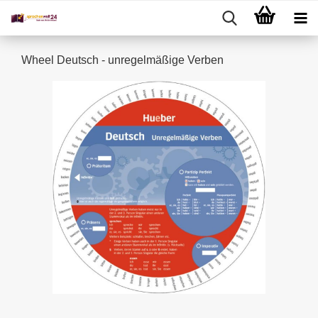
Wheel Deutsch - unregelmäßige Verben