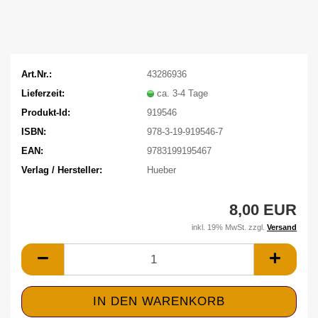
Art.Nr.:
43286936
Lieferzeit:
ca. 3-4 Tage
Produkt-Id:
919546
ISBN:
978-3-19-919546-7
EAN:
9783199195467
Verlag / Hersteller:
Hueber
8,00 EUR
inkl. 19% MwSt. zzgl.
Versand