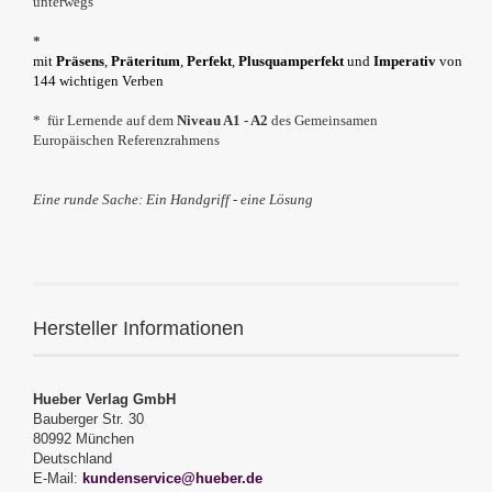
unterwegs
*
mit
Präsens
,
Präteritum
,
Perfekt
,
Plusquamperfekt
und
Imperativ
von
144 wichtigen Verben
* für Lernende auf dem
Niveau A1 - A2
des Gemeinsamen
Europäischen Referenzrahmens
Eine runde Sache: Ein Handgriff - eine Lösung
Hersteller Informationen
Hueber Verlag GmbH
Bauberger Str. 30
80992 München
Deutschland
E-Mail:
kundenservice@hueber.de