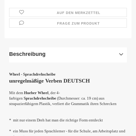
AUF DEN MERKZETTEL
FRAGE ZUM PRODUKT
Beschreibung
Wheel - Sprachdrehscheibe
unregelmäßige Verben
DEUTSCH
Mit dem
Hueber Wheel
, der 4-
f
arbigen
Sprachdrehscheibe
(Durchmesser: ca. 19 cm) aus
strapazierfähigem Plastik,
verliert die Grammatik ihren Schrecken
* mit nur einem Dreh hat man die richtige Form entdeckt
* ein Muss für jeden Sprachlerner - für die Schule, am Arbeitsplatz und