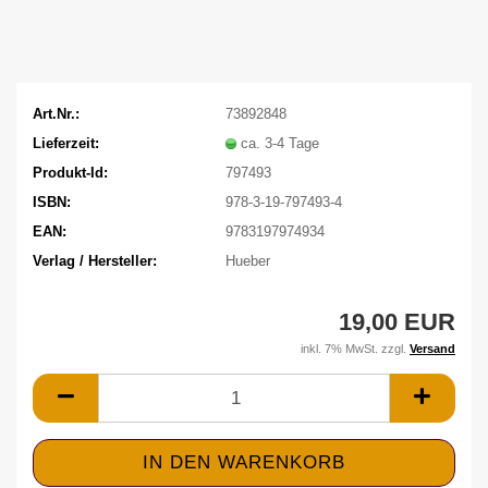
Art.Nr.:
73892848
Lieferzeit:
ca. 3-4 Tage
Produkt-Id:
797493
ISBN:
978-3-19-797493-4
EAN:
9783197974934
Verlag / Hersteller:
Hueber
19,00 EUR
inkl. 7% MwSt. zzgl.
Versand