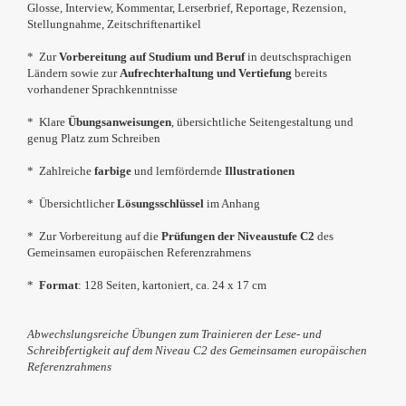
Glosse, Interview, Kommentar, Lerserbrief, Reportage, Rezension,
Stellungnahme, Zeitschriftenartikel
* Zur
Vorbereitung auf Studium und Beruf
in deutschsprachigen
Ländern sowie zur
Aufrechterhaltung und Vertiefung
bereits
vorhandener Sprachkenntnisse
* Klare
Übungsanweisungen
, übersichtliche Seitengestaltung und
genug Platz zum Schreiben
* Zahlreiche
farbige
und lernfördernde
Illustrationen
* Übersichtlicher
Lösungsschlüssel
im Anhang
* Zur Vorbereitung auf die
Prüfungen der Niveaustufe C2
des
Gemeinsamen europäischen Referenzrahmens
*
Format
: 128 Seiten, kartoniert, ca. 24 x 17 cm
Abwechslungsreiche Übungen zum Trainieren der Lese- und
Schreibfertigkeit auf dem Niveau C2 des Gemeinsamen europäischen
Referenzrahmens