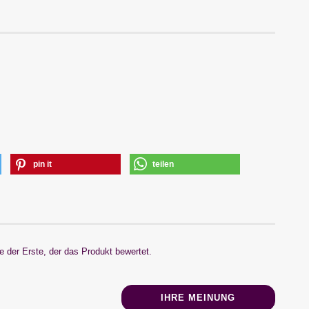
pin it
teilen
 der Erste, der das Produkt bewertet.
IHRE MEINUNG