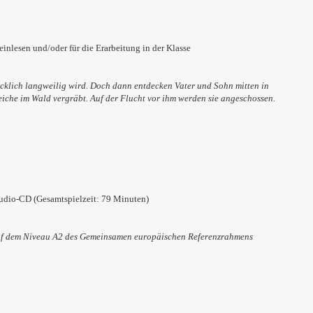
leinlesen und/oder für die Erarbeitung in der Klasse
ecklich langweilig wird. Doch dann entdecken Vater und Sohn mitten in
eiche im Wald vergräbt. Auf der Flucht vor ihm werden sie angeschossen.
s Audio-CD (Gesamtspielzeit: 79 Minuten)
f dem Niveau A2 des Gemeinsamen europäischen Referenzrahmens