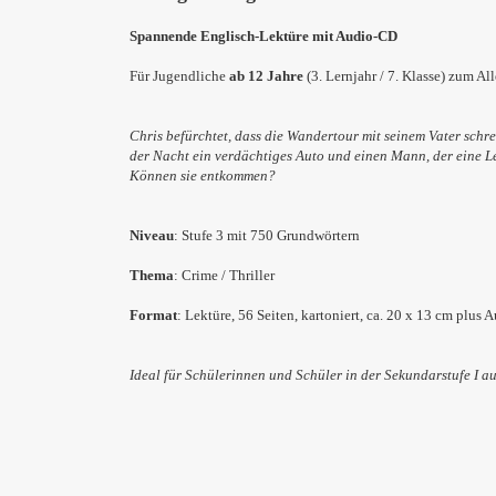
Spannende Englisch-Lektüre mit Audio-CD
Für Jugendliche
ab 12 Jahre
(3. Lernjahr / 7. Klasse) zum Al
Chris befürchtet, dass die Wandertour mit seinem Vater schr
der Nacht ein verdächtiges Auto und einen Mann, der eine L
Können sie entkommen?
Niveau
: Stufe 3 mit 750 Grundwörtern
Thema
:
Crime / Thriller
Format
: Lektüre, 56 Seiten, kartoniert, ca. 20 x 13 cm plu
Ideal für Schülerinnen und Schüler in der
Sekundarstufe I
au