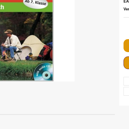
EA
Ver