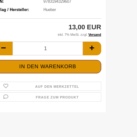
N:
9783194329607
lag / Hersteller:
Hueber
13,00 EUR
inkl. 7% MwSt. zzgl.
Versand
AUF DEN MERKZETTEL
FRAGE ZUM PRODUKT