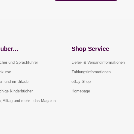
über...
Shop Service
cher und Sprachführer
Liefer- & Versandinformationen
rnkurse
Zahlungsinformationen
en und im Urlaub
eBay-Shop
chige Kinderbücher
Homepage
, Alltag und mehr - das Magazin