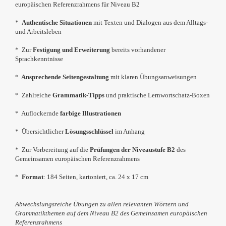
europäischen Referenzrahmens für Niveau B2
*
Authentische Situationen
mit Texten und Dialogen aus dem Alltags-
und Arbeitsleben
* Zur
Festigung und Erweiterung
bereits vorhandener
Sprachkenntnisse
*
Ansprechende Seitengestaltung
mit klaren Übungsanweisungen
* Zahlreiche
Grammatik-Tipps
und praktische Lernwortschatz-Boxen
* Auflockernde
farbige
Illustrationen
* Übersichtlicher
Lösungsschlüssel
im Anhang
* Zur Vorbereitung auf die
Prüfungen der Niveaustufe B2
des
Gemeinsamen europäischen Referenzrahmens
*
Format
: 184 Seiten, kartoniert, ca. 24 x 17 cm
Abwechslungsreiche Übungen zu allen relevanten Wörtern und
Grammatikthemen auf dem Niveau B2 des Gemeinsamen europäischen
Referenzrahmens