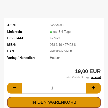
Art.Nr.:
57554698
Lieferzeit:
ca. 3-4 Tage
Produkt-Id:
427493
ISBN:
978-3-19-427493-8
EAN:
9783194274938
Verlag / Hersteller:
Hueber
19,00 EUR
inkl. 7% MwSt. zzgl.
Versand