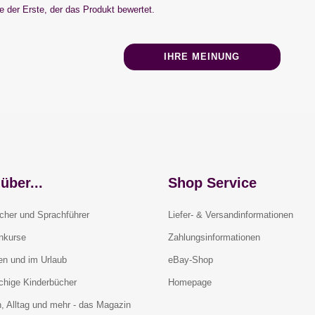
 der Erste, der das Produkt bewertet.
IHRE MEINUNG
über...
Shop Service
cher und Sprachführer
Liefer- & Versandinformationen
rnkurse
Zahlungsinformationen
en und im Urlaub
eBay-Shop
chige Kinderbücher
Homepage
, Alltag und mehr - das Magazin