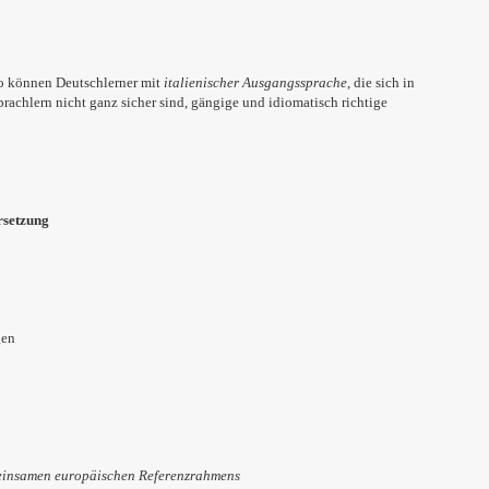
 so können Deutschlerner mit
italienischer Ausgangssprache
, die sich in
rachlern nicht ganz sicher sind, gängige und idiomatisch richtige
rsetzung
gen
meinsamen europäischen Referenzrahmens