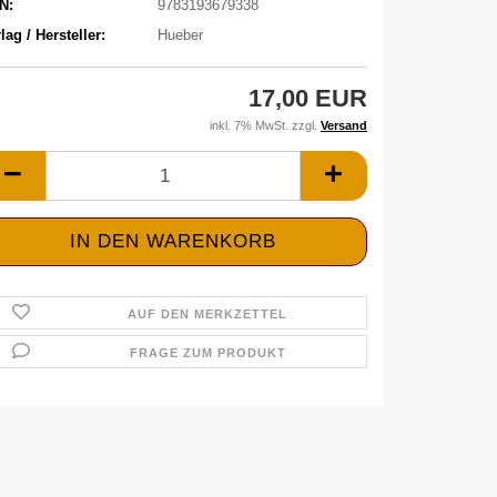
N:
9783193679338
lag / Hersteller:
Hueber
17,00 EUR
inkl. 7% MwSt. zzgl.
Versand
AUF DEN MERKZETTEL
FRAGE ZUM PRODUKT