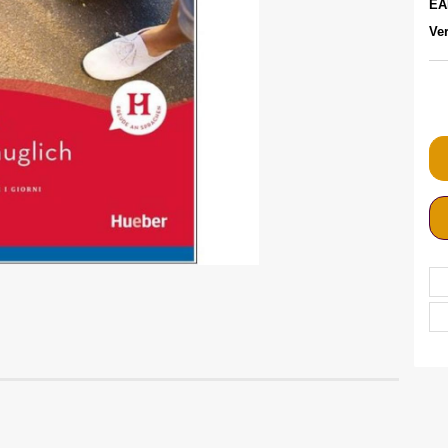
EA
Ver