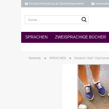
Fachbuchhandlung für Sprachbegeisterte
versandkos
Suche...
SPRACHEN
ZWEISPRACHIGE BÜCHER
»
»
Startseite
SPRACHEN
Deutsch / DaF / DaZ lerne