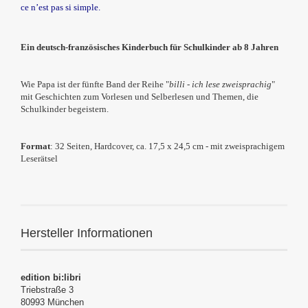
ce n’est pas si simple.
Ein deutsch-französisches Kinderbuch für Schulkinder ab 8 Jahren
Wie Papa ist der fünfte Band der Reihe "
billi - ich lese zweisprachig
"
mit Geschichten zum Vorlesen und Selberlesen und Themen, die
Schulkinder begeistern.
Format
: 32 Seiten, Hardcover, ca. 17,5 x 24,5 cm - mit zweisprachigem
Leserätsel
Hersteller Informationen
edition bi:libri
Triebstraße 3
80993 München