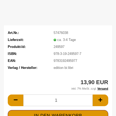
Art.Nr.:
57476038
Lieferzeit:
ca. 3-4 Tage
Produkt-Id:
249597
ISBN:
978-3-19-249597-7
EAN:
9783192495977
Verlag / Hersteller:
edition bi:libri
13,90 EUR
inkl. 7% MwSt. zzgl.
Versand