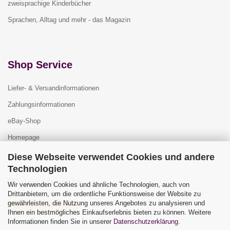
zweisprachige Kinderbücher
Sprachen, Alltag und mehr - das Magazin
Shop Service
Liefer- & Versandinformationen
Zahlungsinformationen
eBay-Shop
Homepage
Diese Webseite verwendet Cookies und andere
Technologien
Widerrufsrecht
Wir verwenden Cookies und ähnliche Technologien, auch von
Drittanbietern, um die ordentliche Funktionsweise der Website zu
gewährleisten, die Nutzung unseres Angebotes zu analysieren und
Vertrag widerrufen
Ihnen ein bestmögliches Einkaufserlebnis bieten zu können. Weitere
Widerrufsbelehrung
Informationen finden Sie in unserer
Datenschutzerklärung
.