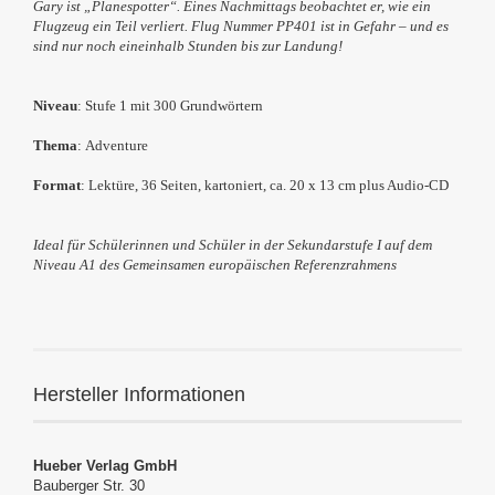
Gary ist „Planespotter“. Eines Nachmittags beobachtet er, wie ein
Flugzeug ein Teil verliert. Flug Nummer PP401 ist in Gefahr – und es
sind nur noch eineinhalb Stunden bis zur Landung!
Niveau
: Stufe 1 mit 300 Grundwörtern
Thema
:
Adventure
Format
: Lektüre, 36 Seiten, kartoniert, ca. 20 x 13 cm plus Audio-CD
Ideal für Schülerinnen und Schüler in der
Sekundarstufe I
auf dem
Niveau A1 des Gemeinsamen europäischen Referenzrahmens
Hersteller Informationen
Hueber Verlag GmbH
Bauberger Str. 30