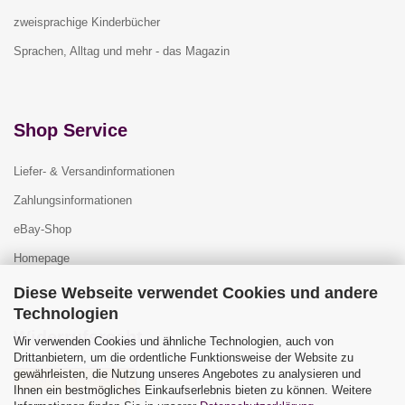
zweisprachige Kinderbücher
Sprachen, Alltag und mehr - das Magazin
Shop Service
Liefer- & Versandinformationen
Zahlungsinformationen
eBay-Shop
Homepage
Diese Webseite verwendet Cookies und andere
Technologien
Widerrufsrecht
Wir verwenden Cookies und ähnliche Technologien, auch von
Drittanbietern, um die ordentliche Funktionsweise der Website zu
gewährleisten, die Nutzung unseres Angebotes zu analysieren und
Vertrag widerrufen
Ihnen ein bestmögliches Einkaufserlebnis bieten zu können. Weitere
Widerrufsbelehrung