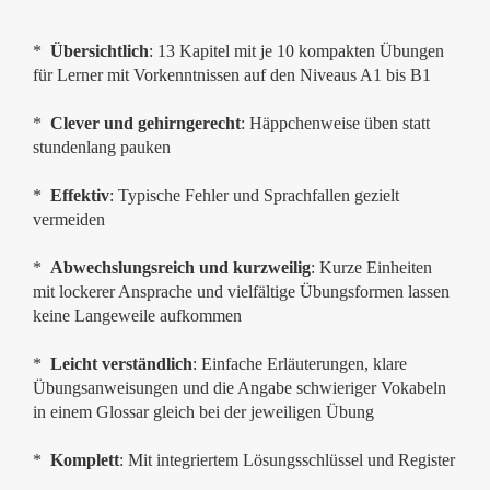
*
Übersichtlich
: 13 Kapitel mit je 10 kompakten Übungen
für Lerner mit Vorkenntnissen auf den Niveaus A1 bis B1
*
Clever und gehirngerecht
: Häppchenweise üben statt
stundenlang pauken
*
Effektiv
: Typische Fehler und Sprachfallen gezielt
vermeiden
*
Abwechslungsreich und kurzweilig
: Kurze Einheiten
mit lockerer Ansprache und vielfältige Übungsformen lassen
keine Langeweile aufkommen
*
Leicht verständlich
: Einfache Erläuterungen, klare
Übungsanweisungen und die Angabe schwieriger Vokabeln
in einem Glossar gleich bei der jeweiligen Übung
*
Komplett
: Mit integriertem Lösungsschlüssel und Register