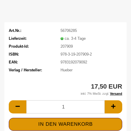
Art.Nr.:
56706285
Lieferzeit:
ca. 3-4 Tage
Produkt-Id:
207909
ISBN:
978-3-19-207909-2
EAN:
9783192079092
Verlag / Hersteller:
Hueber
17,50 EUR
inkl. 7% MwSt. zzgl.
Versand