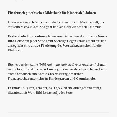
Ein deutsch-griechisches Bilderbuch für Kinder ab 3 Jahren
In
kurzen, einfach Sätzen
wird die Geschichte von Mark erzählt, der
mit seiner Oma in den Zoo geht und als Held wieder herauskommt.
Farbenfrohe Illustrationen
laden zum Betrachten ein und eine
Wort-
Bild-Leiste
auf jeder Seite greift wichtige Gegenstände erneut auf und
ermöglicht eine
aktive Förderung des Wortschatzes
schon für die
Kleinsten.
Bücher aus der Reihe "
bilibrini – die kleinen Zweisprachigen
" eignen
sich sehr gut für den
ersten Einstieg in eine weitere Sprache
und sind
auch thematisch eine ideale Unterstützung des frühen
Fremdsprachenunterrichts in
Kindergarten
und
Grundschule
.
Format
: 16 Seiten, geheftet, ca. 15,5 x 20 cm, durchgehend farbig
illustriert, mit Wort-Bild-Leiste auf jeder Seite