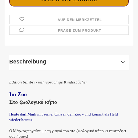
AUF DEN MERKZETTEL
FRAGE ZUM PRODUKT
Beschreibung
Edition bi:libri - mehrsprachige Kinderbücher
Im Zoo
Στο ζωολογικό κήπο
Heute darf Mark mit seiner Oma in den Zoo - und kommt als Held
wieder heraus.
Ο Μάρκος πηγαίνει με τη γιαγιά του στο ζωολογικό κήπο κι επιστρέφει
σαν ήρωας!