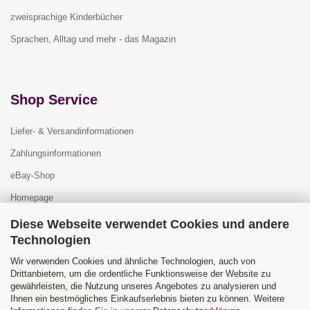
zweisprachige Kinderbücher
Sprachen, Alltag und mehr - das Magazin
Shop Service
Liefer- & Versandinformationen
Zahlungsinformationen
eBay-Shop
Homepage
Diese Webseite verwendet Cookies und andere
Technologien
Widerrufsrecht
Wir verwenden Cookies und ähnliche Technologien, auch von
Drittanbietern, um die ordentliche Funktionsweise der Website zu
gewährleisten, die Nutzung unseres Angebotes zu analysieren und
Vertrag widerrufen
Ihnen ein bestmögliches Einkaufserlebnis bieten zu können. Weitere
Widerrufsbelehrung