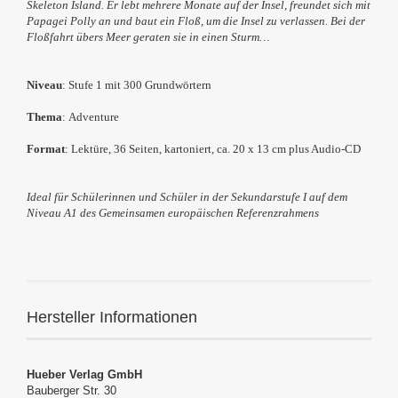
Skeleton Island. Er lebt mehrere Monate auf der Insel, freundet sich mit
Papagei Polly an und baut ein Floß, um die Insel zu verlassen. Bei der
Floßfahrt übers Meer geraten sie in einen Sturm…
Niveau
: Stufe 1 mit 300 Grundwörtern
Thema
:
Adventure
Format
: Lektüre, 36 Seiten, kartoniert, ca. 20 x 13 cm plus Audio-CD
Ideal für Schülerinnen und Schüler in der
Sekundarstufe I
auf dem
Niveau A1 des Gemeinsamen europäischen Referenzrahmens
Hersteller Informationen
Hueber Verlag GmbH
Bauberger Str. 30