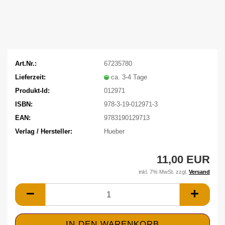
Art.Nr.:
67235780
Lieferzeit:
ca. 3-4 Tage
Produkt-Id:
012971
ISBN:
978-3-19-012971-3
EAN:
9783190129713
Verlag / Hersteller:
Hueber
11,00 EUR
inkl. 7% MwSt. zzgl.
Versand