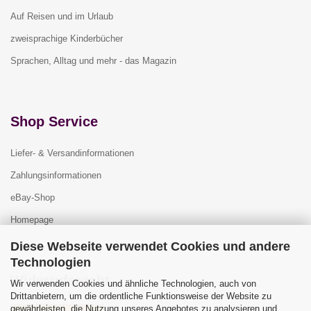
Auf Reisen und im Urlaub
zweisprachige Kinderbücher
Sprachen, Alltag und mehr - das Magazin
Shop Service
Liefer- & Versandinformationen
Zahlungsinformationen
eBay-Shop
Homepage
Diese Webseite verwendet Cookies und andere
Technologien
Widerrufsrecht
Wir verwenden Cookies und ähnliche Technologien, auch von
Drittanbietern, um die ordentliche Funktionsweise der Website zu
gewährleisten, die Nutzung unseres Angebotes zu analysieren und