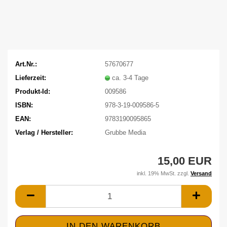
Art.Nr.:
57670677
Lieferzeit:
ca. 3-4 Tage
Produkt-Id:
009586
ISBN:
978-3-19-009586-5
EAN:
9783190095865
Verlag / Hersteller:
Grubbe Media
15,00 EUR
inkl. 19% MwSt. zzgl.
Versand