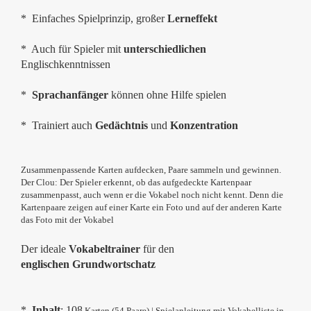
* Einfaches Spielprinzip, großer
Lerneffekt
* Auch für Spieler mit
unterschiedlichen
Englischkenntnissen
*
Sprachanfänger
können ohne Hilfe spielen
* Trainiert auch
Gedächtnis
und
Konzentration
Zusammenpassende Karten aufdecken, Paare sammeln und gewinnen.
Der Clou: Der Spieler erkennt, ob das aufgedeckte Kartenpaar
zusammenpasst, auch wenn er die Vokabel noch nicht kennt. Denn die
Kartenpaare zeigen auf einer Karte ein Foto und auf der anderen Karte
das Foto mit der Vokabel
Der ideale
Vokabeltrainer
für den
englischen Grundwortschatz
*
Inhalt
: 108
Karten (54 Paare) | Spielanleitung mit Vokabelliste in