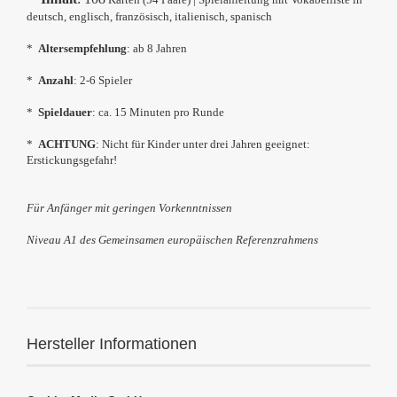
deutsch, englisch, französisch, italienisch, spanisch
*
Altersempfehlung
: ab 8 Jahren
*
Anzahl
: 2-6 Spieler
*
Spieldauer
: ca. 15 Minuten pro Runde
*
ACHTUNG
: Nicht für Kinder unter drei Jahren geeignet:
Erstickungsgefahr!
Für Anfänger mit geringen Vorkenntnissen
Niveau A1
des Gemeinsamen europäischen Referenzrahmens
Hersteller Informationen