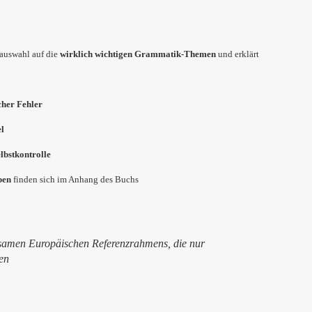
fauswahl auf die
wirklich wichtigen Grammatik-Themen
und erklärt
cher Fehler
el
lbstkontrolle
ben
finden sich im Anhang des Buchs
amen Europäischen Referenzrahmens, die nur
en