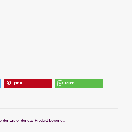
pin it
teilen
 der Erste, der das Produkt bewertet.