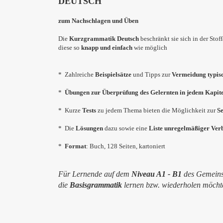
DEUTSCH
zum Nachschlagen und Üben
Die
Kurzgrammatik
Deutsch
beschränkt sie sich in der Stof
diese so
knapp und einfach
wie möglich
* Zahlreiche
Beispielsätze
und Tipps zur
Vermeidung typis
*
Übungen zur Überprüfung
des Gelernten in jedem Kapit
* Kurze
Tests
zu jedem Thema bieten die Möglichkeit zur
Se
* Die
Lösungen
dazu sowie eine
Liste
unregelmäßiger Ver
*
Format
: Buch, 128 Seiten, kartoniert
Für Lernende auf dem
Niveau A1 - B1
des Gemeins
die
Basisgrammatik
lernen bzw. wiederholen möcht