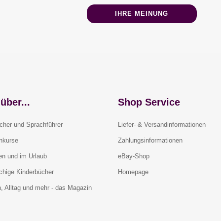
IHRE MEINUNG
über...
Shop Service
cher und Sprachführer
Liefer- & Versandinformationen
rnkurse
Zahlungsinformationen
en und im Urlaub
eBay-Shop
chige Kinderbücher
Homepage
, Alltag und mehr - das Magazin