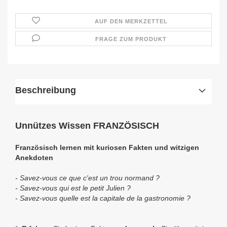
AUF DEN MERKZETTEL
FRAGE ZUM PRODUKT
Beschreibung
Unnützes Wissen FRANZÖSISCH
Französisch lernen mit kuriosen Fakten und witzigen
Anekdoten
-
Savez-vous ce que c'est un trou normand ?
-
Savez-vous
qui est le petit Julien ?
-
Savez-vous
quelle est la capitale de la gastronomie ?