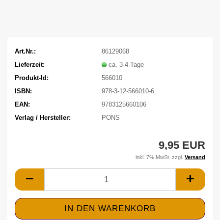
Art.Nr.:
86129068
Lieferzeit:
ca. 3-4 Tage
Produkt-Id:
566010
ISBN:
978-3-12-566010-6
EAN:
9783125660106
Verlag / Hersteller:
PONS
9,95 EUR
inkl. 7% MwSt. zzgl.
Versand