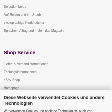
Selbstlernkurse
Auf Reisen und im Urlaub
zweisprachige Kinderbücher
Sprachen, Alltag und mehr - das Magazin
Shop Service
Liefer- & Versandinformationen
Zahlungsinformationen
eBay-Shop
Homepage
Diese Webseite verwendet Cookies und andere
Technologien
Widerrufsrecht
Wir verwenden Cookies und ähnliche Technologien, auch von