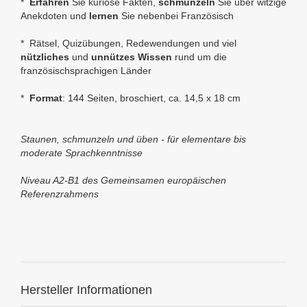
*
Erfahren
Sie kuriose Fakten,
schmunzeln
Sie über witzige
Anekdoten und
lernen
Sie nebenbei Französisch
* Rätsel, Quizübungen, Redewendungen und viel
nützliches
und
unnützes Wissen
rund um die
französischsprachigen Länder
*
Format
: 144 Seiten, broschiert,
ca. 14,5 x 18 cm
Staunen, schmunzeln und üben - f
ür elementare bis
moderate Sprachkenntnisse
Niveau A2-B1 des Gemeinsamen europäischen
Referenzrahmens
Hersteller Informationen