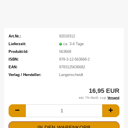
Art.Nr.:
92018312
Lieferzeit:
ca. 3-4 Tage
Produkt-Id:
563668
ISBN:
978-3-12-563668-2
EAN:
9783125636682
Verlag / Hersteller:
Langenscheidt
16,95 EUR
inkl. 7% MwSt. zzgl.
Versand