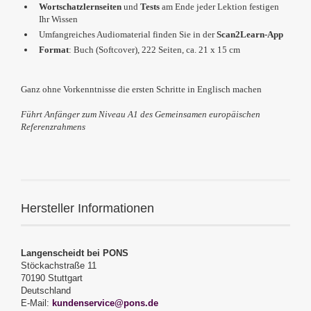
Wortschatzlernseiten
und
Tests
am Ende jeder Lektion festigen
Ihr Wissen
Umfangreiches Audiomaterial finden Sie in der
Scan2Learn-App
Format
: Buch (Softcover), 222 Seiten, ca. 21 x 15 cm
Ganz ohne Vorkenntnisse die ersten Schritte in Englisch machen
Führt Anfänger zum
Niveau A1 des Gemeinsamen europäischen
Referenzrahmens
Hersteller Informationen
Langenscheidt bei PONS
Stöckachstraße 11
70190 Stuttgart
Deutschland
E-Mail:
kundenservice@pons.de