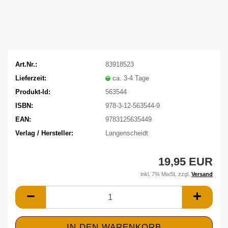
Art.Nr.:
83918523
Lieferzeit:
ca. 3-4 Tage
Produkt-Id:
563544
ISBN:
978-3-12-563544-9
EAN:
9783125635449
Verlag / Hersteller:
Langenscheidt
19,95 EUR
inkl. 7% MwSt. zzgl.
Versand