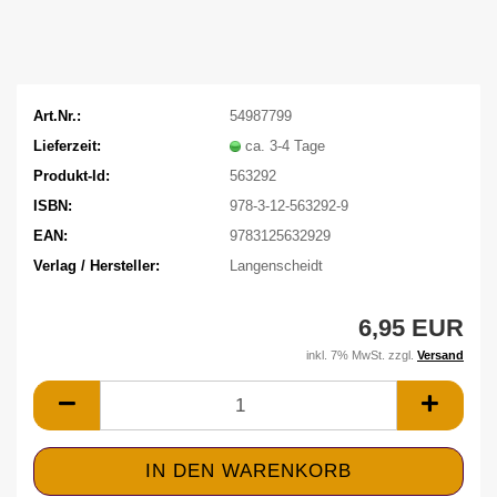
Art.Nr.:
54987799
Lieferzeit:
ca. 3-4 Tage
Produkt-Id:
563292
ISBN:
978-3-12-563292-9
EAN:
9783125632929
Verlag / Hersteller:
Langenscheidt
6,95 EUR
inkl. 7% MwSt. zzgl.
Versand