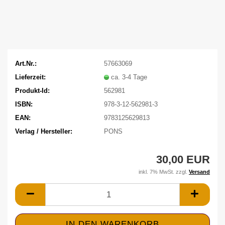
Art.Nr.:
57663069
Lieferzeit:
ca. 3-4 Tage
Produkt-Id:
562981
ISBN:
978-3-12-562981-3
EAN:
9783125629813
Verlag / Hersteller:
PONS
30,00 EUR
inkl. 7% MwSt. zzgl.
Versand