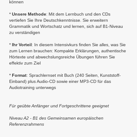
können
*
Unsere Methode
: Mit dem Lernbuch und den CDs
vertiefen Sie Ihre Deutschkenntnisse. Sie erweitern
Grammatik und Wortschatz und lernen, sich auf B1-Niveau
zu verständigen
*
Ihr Vorteil
: In diesem Intensivkurs finden Sie alles, was Sie
zum Lernen brauchen: Kompakte Erklärungen, authentische
Hörtexte und abwechslungsreiche Übungen führen Sie
effektiv zum Ziel
*
Format
: Sprachlernset mit Buch (240 Seiten, Kunststoff-
Einband) plus Audio-CD sowie einer MP3-CD für das
Audiotraining unterwegs
Für geübte Anfänger und Fortgeschrittene geeignet
Niveau A2 - B1 des Gemeinsamen europäischen
Referenzrahmens