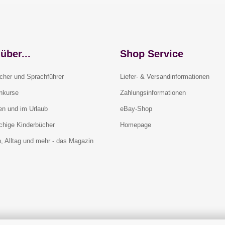
über...
Shop Service
cher und Sprachführer
Liefer- & Versandinformationen
rnkurse
Zahlungsinformationen
en und im Urlaub
eBay-Shop
chige Kinderbücher
Homepage
, Alltag und mehr - das Magazin