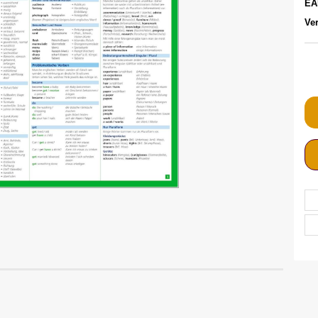
EA
Ver