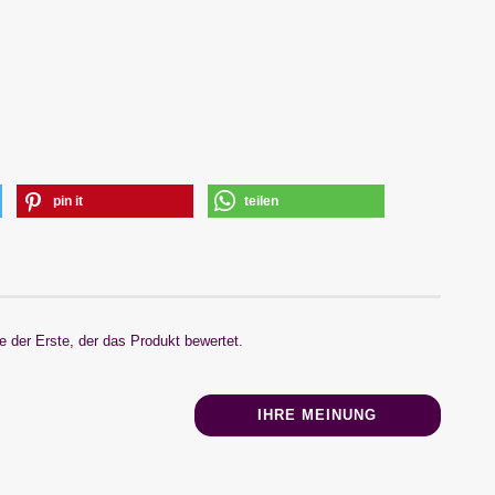
pin it
teilen
 der Erste, der das Produkt bewertet.
IHRE MEINUNG