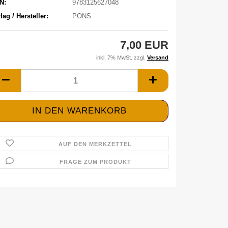
N:
9783125627048
lag / Hersteller:
PONS
7,00 EUR
inkl. 7% MwSt. zzgl.
Versand
AUF DEN MERKZETTEL
FRAGE ZUM PRODUKT