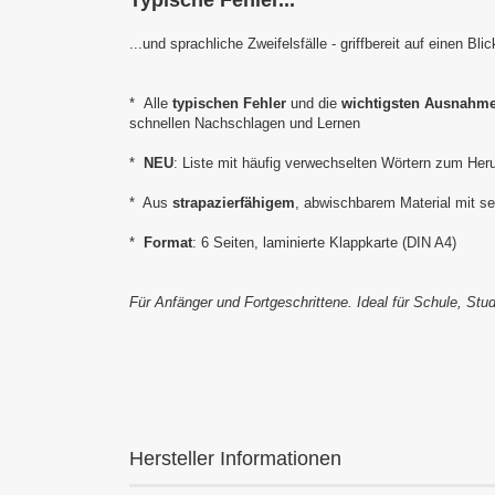
Typische Fehler...
...und sprachliche Zweifelsfälle - griffbereit auf einen Blic
* Alle
typischen Fehler
und die
wichtigsten Ausnahm
schnellen Nachschlagen und Lernen
*
NEU
: Liste mit häufig verwechselten Wörtern zum He
* Aus
strapazierfähigem
, abwischbarem Material mit se
*
Format
: 6 Seiten, laminierte Klappkarte (DIN A4)
Für Anfänger und Fortgeschrittene. Ideal für Schule, Stu
Hersteller Informationen