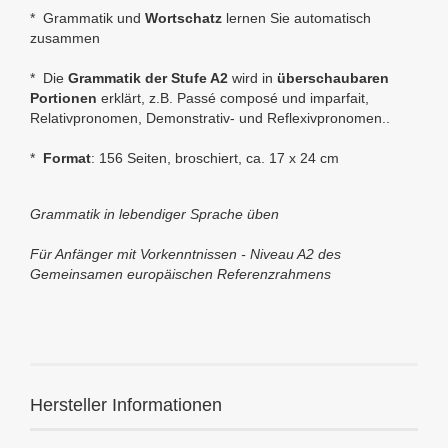
* Grammatik und
Wortschatz
lernen Sie automatisch
zusammen
* Die
Grammatik der Stufe A2
wird in
überschaubaren
Portionen
erklärt, z.B. Passé composé und imparfait,
Relativpronomen, Demonstrativ- und Reflexivpronomen..
*
Format
: 156 Seiten, broschiert,
ca. 17 x 24 cm
Grammatik in lebendiger Sprache üben
Für Anfänger mit Vorkenntnissen - Niveau A2 des
Gemeinsamen europäischen Referenzrahmens
Hersteller Informationen