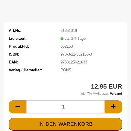
Art.Nr.:
61851319
Lieferzeit:
ca. 3-4 Tage
Produkt-Id:
562163
ISBN:
978-3-12-562163-3
EAN:
9783125621633
Verlag / Hersteller:
PONS
12,95 EUR
inkl. 7% MwSt. zzgl.
Versand